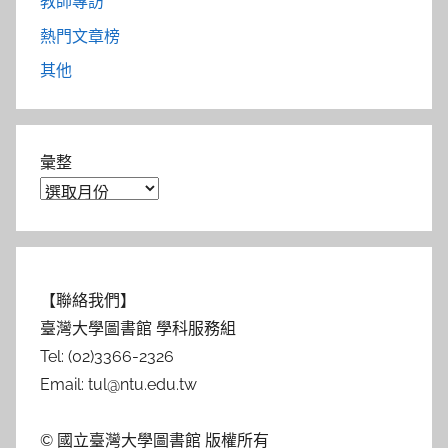
教師專訪
熱門文章榜
其他
彙整
【聯絡我們】
臺灣大學圖書館 學科服務組
Tel: (02)3366-2326
Email: tul@ntu.edu.tw
© 國立臺灣大學圖書館 版權所有