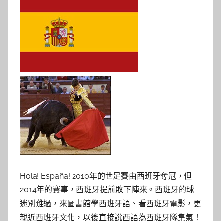
Hola! España! 2010年的世足賽由西班牙奪冠，但
2014年的賽事，西班牙提前敗下陣來。西班牙的球
迷別難過，來圖書館學西班牙語、看西班牙電影，更
親近西班牙文化，以後直接說西語為西班牙隊集氣！