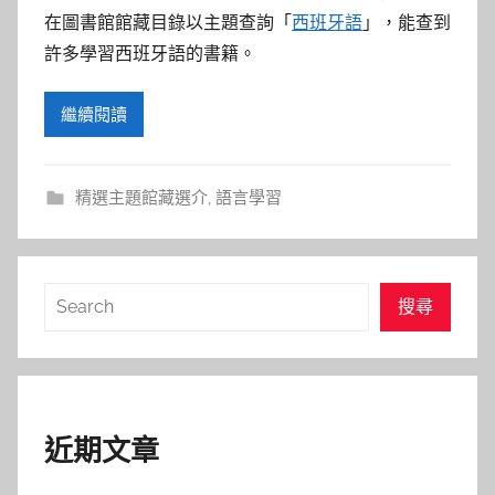
在圖書館館藏目錄以主題查詢「
西班牙語
」，能查到
許多學習西班牙語的書籍。
繼續閱讀
精選主題館藏選介
,
語言學習
搜
搜尋
尋
近期文章