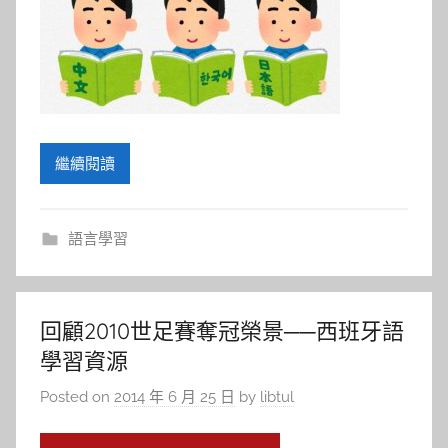
繼續閱讀
語言學習
回顧2010世足賽奪冠榮景──西班牙語
學習資源
Posted on
2014 年 6 月 25 日
by
libtul