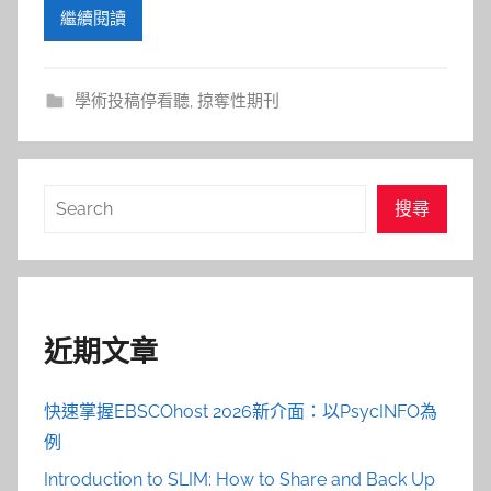
繼續閱讀
學術投稿停看聽
,
掠奪性期刊
搜
搜尋
尋
近期文章
快速掌握EBSCOhost 2026新介面：以PsycINFO為
例
Introduction to SLIM: How to Share and Back Up