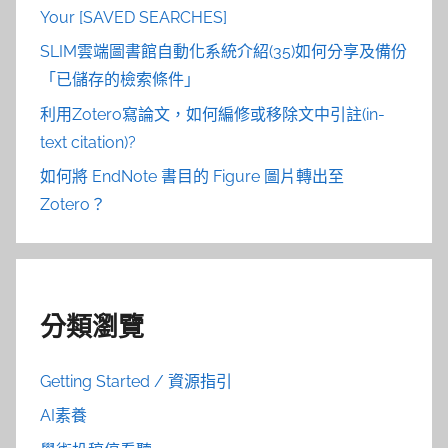
Your [SAVED SEARCHES]
SLIM雲端圖書館自動化系統介紹(35)如何分享及備份
「已儲存的檢索條件」
利用Zotero寫論文，如何編修或移除文中引註(in-
text citation)?
如何將 EndNote 書目的 Figure 圖片轉出至
Zotero？
分類瀏覽
Getting Started / 資源指引
AI素養