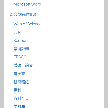
Microsoft Word
綜合型館藏資源
Web of Science
JCR
Scopus
學術評鑑
EBSCO
博碩士論文
電子書
新聞報紙
專利
百科全書
字辭典