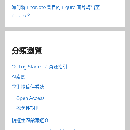
如何將 EndNote 書目的 Figure 圖片轉出至
Zotero？
分類瀏覽
Getting Started / 資源指引
AI素養
學術投稿停看聽
Open Access
掠奪性期刊
精選主題館藏選介