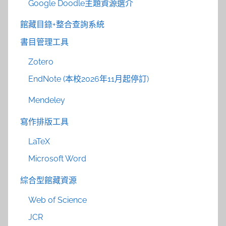
Google Doodle主題資源選介
館藏目錄+整合查詢系統
書目管理工具
Zotero
EndNote (本校2026年11月起停訂)
Mendeley
寫作排版工具
LaTeX
Microsoft Word
綜合型館藏資源
Web of Science
JCR