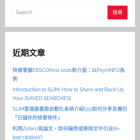
搜
搜尋
尋
近期文章
快速掌握EBSCOhost 2026新介面：以PsycINFO為
例
Introduction to SLIM: How to Share and Back Up
Your [SAVED SEARCHES]
SLIM雲端圖書館自動化系統介紹(35)如何分享及備份
「已儲存的檢索條件」
利用Zotero寫論文，如何編修或移除文中引註(in-
text citation)?