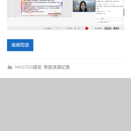
繼續閱讀
MASTER講堂
,
專題演講紀實