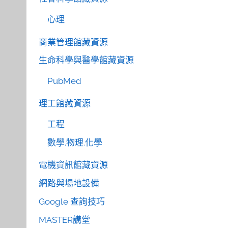
心理
商業管理館藏資源
生命科學與醫學館藏資源
PubMed
理工館藏資源
工程
數學.物理.化學
電機資訊館藏資源
網路與場地設備
Google 查詢技巧
MASTER講堂