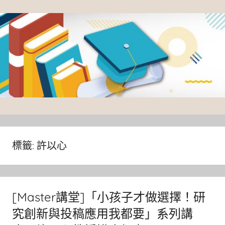
Skip
to
content
臺
灣
大
標籤:
許以心
學
圖
書
[Master講堂]「小孩子才做選擇！研
館
究創新與投稿應用我都要」系列講