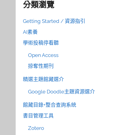
分類瀏覽
Getting Started / 資源指引
AI素養
學術投稿停看聽
Open Access
掠奪性期刊
精選主題館藏選介
Google Doodle主題資源選介
館藏目錄+整合查詢系統
書目管理工具
Zotero