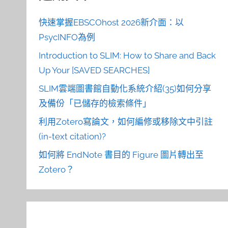
快速掌握EBSCOhost 2026新介面：以
PsycINFO為例
Introduction to SLIM: How to Share and Back
Up Your [SAVED SEARCHES]
SLIM雲端圖書館自動化系統介紹(35)如何分享
及備份「已儲存的檢索條件」
利用Zotero寫論文，如何編修或移除文中引註
(in-text citation)?
如何將 EndNote 書目的 Figure 圖片轉出至
Zotero？