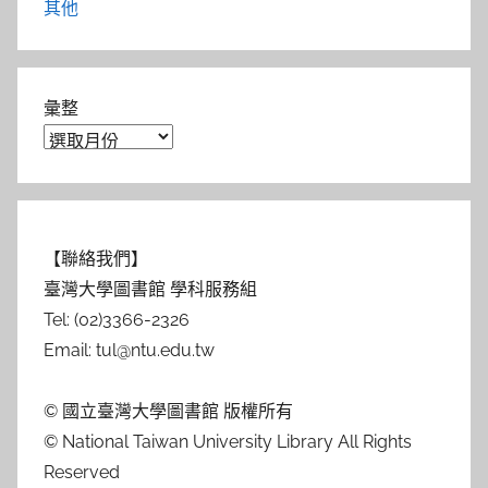
其他
彙整
【聯絡我們】
臺灣大學圖書館 學科服務組
Tel: (02)3366-2326
Email: tul@ntu.edu.tw
© 國立臺灣大學圖書館 版權所有
© National Taiwan University Library All Rights
Reserved