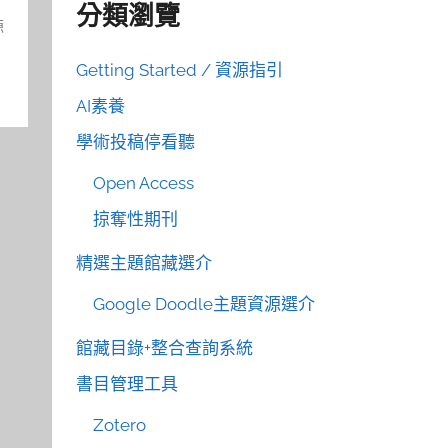
分類瀏覽
源
Getting Started / 資源指引
AI素養
學術投稿停看聽
Open Access
掠奪性期刊
精選主題館藏選介
Google Doodle主題資源選介
館藏目錄+整合查詢系統
書目管理工具
Zotero