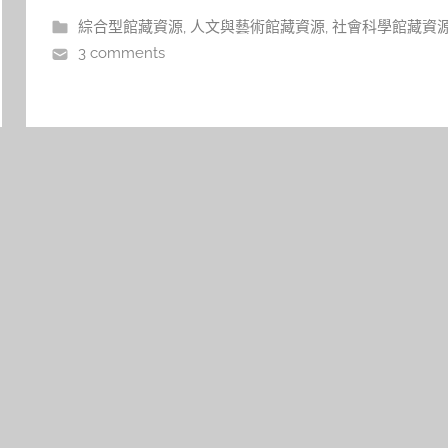
綜合型館藏資源
,
人文與藝術館藏資源
,
社會科學館藏資
3 comments