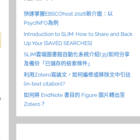
快速掌握EBSCOhost 2026新介面：以
PsycINFO為例
Introduction to SLIM: How to Share and Back
Up Your [SAVED SEARCHES]
SLIM雲端圖書館自動化系統介紹(35)如何分享
及備份「已儲存的檢索條件」
利用Zotero寫論文，如何編修或移除文中引註
(in-text citation)?
如何將 EndNote 書目的 Figure 圖片轉出至
h
Zotero？