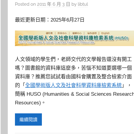
Posted on
2011 年 6 月 3 日
by
libtul
最近更新日期：2025年6月27日
人文領域的學生們，老師交代的文學報告還沒有開工
嗎？圖書館的資料庫這麼多，苦惱不知道要選哪一個
資料庫？推薦您試試看由國科會購置及整合檢索介面
的「
全國學術版人文及社會科學資料庫檢索系統
」，
簡稱 HUSO (Humanities & Social Sciences Researc
Resources)。
繼續閱讀