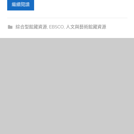
繼續閱讀
綜合型館藏資源
,
EBSCO
,
人文與藝術館藏資源