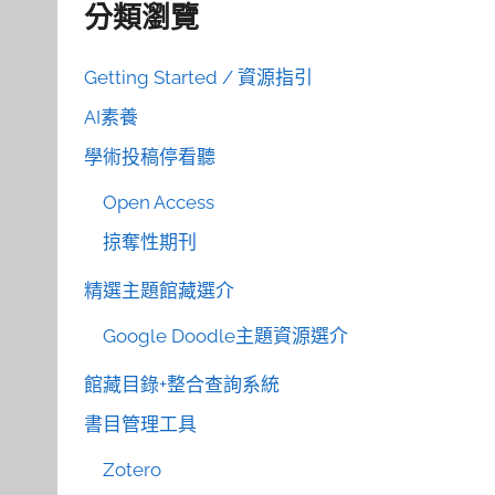
分類瀏覽
Getting Started / 資源指引
AI素養
學術投稿停看聽
Open Access
掠奪性期刊
精選主題館藏選介
Google Doodle主題資源選介
館藏目錄+整合查詢系統
書目管理工具
Zotero