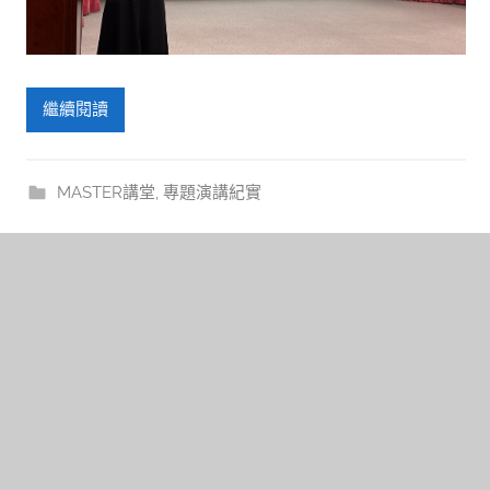
繼續閱讀
MASTER講堂
,
專題演講紀實