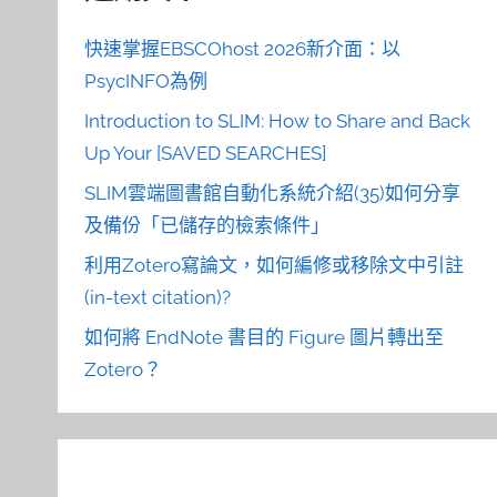
快速掌握EBSCOhost 2026新介面：以
PsycINFO為例
Introduction to SLIM: How to Share and Back
Up Your [SAVED SEARCHES]
SLIM雲端圖書館自動化系統介紹(35)如何分享
及備份「已儲存的檢索條件」
利用Zotero寫論文，如何編修或移除文中引註
(in-text citation)?
如何將 EndNote 書目的 Figure 圖片轉出至
Zotero？