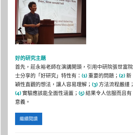
好的研究主題
首先，莊永裕老師在演講開頭，引用中研院張世富院
士分享的「好研究」特性有：
(1)
重要的問題；
(2)
新
穎性直觀的想法，讓人容易理解；
(3)
方法流程嚴謹；
(4)
實驗應該能全面性涵蓋；
(5)
結果令人信服而且有
意義。
繼續閱讀