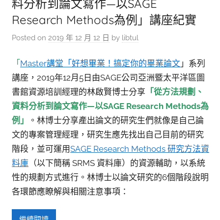
料分析到論文寫作—以SAGE
Research Methods為例」講座紀實
Posted on
2019 年 12 月 12 日
by
libtul
「
Master講堂「好想畢業！搞定你的畢業論文
」系列
講座，2019年12月5日由SAGE公司亞洲暨太平洋區圖
書館資源培訓經理的林啟賢博士分享
「從方法規劃、
資料分析到論文寫作—以
SAGE Research Methods為
例」
。林博士分享產出論文的研究生們就像是自己論
文的專案管理經理，研究生應先找出自己目前的研究
階段，並可運用
SAGE Research Methods 研究方法資
料庫
（以下簡稱 SRMS 資料庫）的資源輔助，以系統
性的規劃方式進行。林博士以論文研究的6個階段說明
各環節應瞭解與相關注意事項：
繼續閱讀