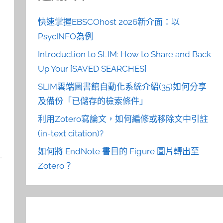
快速掌握EBSCOhost 2026新介面：以
PsycINFO為例
Introduction to SLIM: How to Share and Back
Up Your [SAVED SEARCHES]
SLIM雲端圖書館自動化系統介紹(35)如何分享
及備份「已儲存的檢索條件」
利用Zotero寫論文，如何編修或移除文中引註
(in-text citation)?
如何將 EndNote 書目的 Figure 圖片轉出至
Zotero？