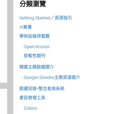
分類瀏覽
Getting Started / 資源指引
AI素養
學術投稿停看聽
Open Access
掠奪性期刊
精選主題館藏選介
Google Doodle主題資源選介
館藏目錄+整合查詢系統
書目管理工具
Zotero