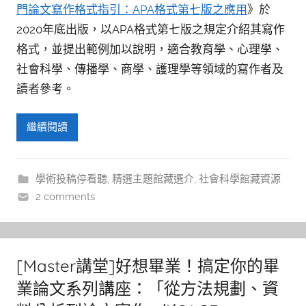
門論文寫作格式指引：APA格式第七版之應用
》於
2020年底出版，以APA格式第七版之規定介紹其寫作
格式，並提出範例加以說明，適合教育學、心理學、
社會科學、傳播學、商學、護理學等領域的寫作者及
讀者參考。
繼續閱讀
學術投稿停看聽
,
精選主題館藏選介
,
社會科學館藏資源
2 comments
[Master講堂]好想畢業！搞定你的畢
業論文系列講座：「從方法規劃、資