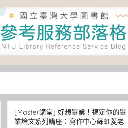
[Master講堂] 好想畢業！搞定你的畢
業論文系列講座：寫作中心蘇虹菱老