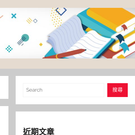
搜
搜尋
尋
近期文章