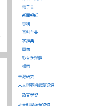
電子書
新聞報紙
專利
百科全書
字辭典
圖像
影音多媒體
檔案
臺灣研究
人文與藝術館藏資源
語言學習
社會科學館藏資源