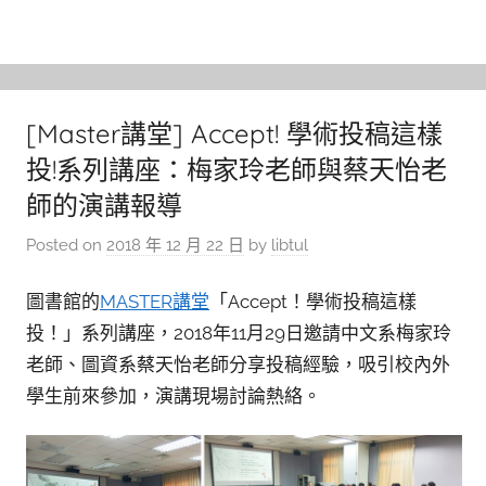
[Master講堂] Accept! 學術投稿這樣
投!系列講座：梅家玲老師與蔡天怡老
師的演講報導
Posted on
2018 年 12 月 22 日
by
libtul
圖書館的
MASTER講堂
「Accept！學術投稿這樣
投！」系列講座，2018年11月29日邀請中文系梅家玲
老師、圖資系蔡天怡老師分享投稿經驗，吸引校內外
學生前來參加，演講現場討論熱絡。