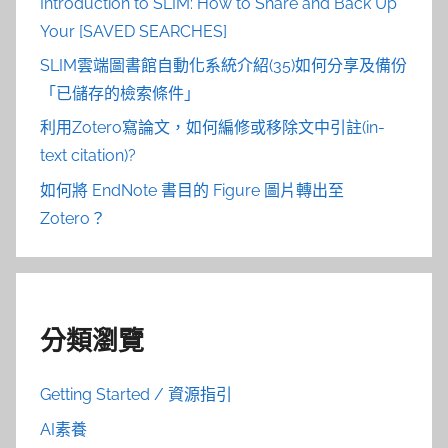
Introduction to SLIM: How to Share and Back Up
Your [SAVED SEARCHES]
SLIM雲端圖書館自動化系統介紹(35)如何分享及備份
「已儲存的檢索條件」
利用Zotero寫論文，如何編修或移除文中引註(in-
text citation)?
如何將 EndNote 書目的 Figure 圖片轉出至
Zotero？
分類瀏覽
Getting Started / 資源指引
AI素養