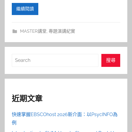
繼續閱讀
MASTER講堂
,
專題演講紀實
搜
搜尋
尋
近期文章
快速掌握EBSCOhost 2026新介面：以PsycINFO為
例