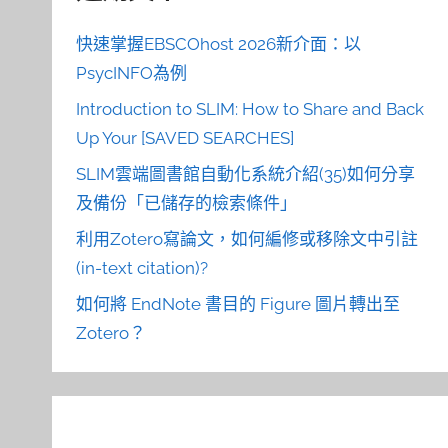
快速掌握EBSCOhost 2026新介面：以
PsycINFO為例
Introduction to SLIM: How to Share and Back
Up Your [SAVED SEARCHES]
SLIM雲端圖書館自動化系統介紹(35)如何分享
及備份「已儲存的檢索條件」
利用Zotero寫論文，如何編修或移除文中引註
(in-text citation)?
如何將 EndNote 書目的 Figure 圖片轉出至
Zotero？