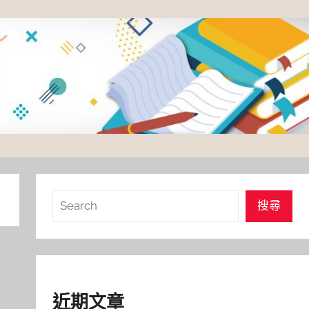
搜
搜尋
尋
近期文章