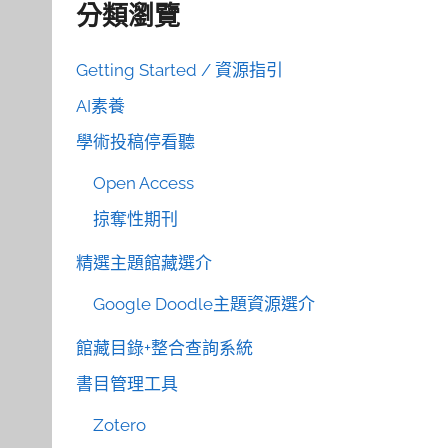
分類瀏覽
Getting Started / 資源指引
AI素養
學術投稿停看聽
Open Access
掠奪性期刊
精選主題館藏選介
Google Doodle主題資源選介
館藏目錄+整合查詢系統
書目管理工具
Zotero