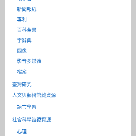
新聞報紙
專利
百科全書
字辭典
圖像
影音多媒體
檔案
臺灣研究
人文與藝術館藏資源
語言學習
社會科學館藏資源
心理