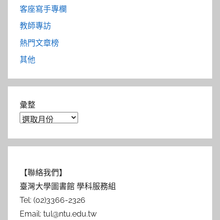
客座寫手專欄
教師專訪
熱門文章榜
其他
彙整
【聯絡我們】
臺灣大學圖書館 學科服務組
Tel: (02)3366-2326
Email: tul@ntu.edu.tw