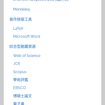
Mendeley
寫作排版工具
LaTeX
Microsoft Word
綜合型館藏資源
Web of Science
JCR
Scopus
學術評鑑
EBSCO
博碩士論文
電子書