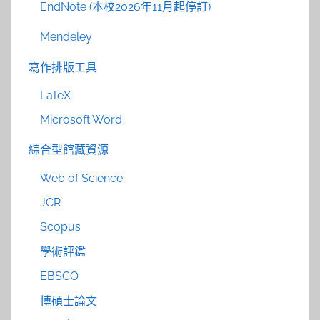
EndNote (本校2026年11月起停訂)
Mendeley
寫作排版工具
LaTeX
Microsoft Word
綜合型館藏資源
Web of Science
JCR
Scopus
學術評鑑
EBSCO
博碩士論文