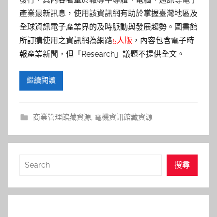
產業最新訊息，使用該資訊網有助於掌握臺灣地區及
全球資訊電子產業界的及時脈動與發展趨勢。圖書館
所訂購使用之資訊網為網路
5人版
，內容包含電子時
報產業新聞，但「Research」議題不提供全文。
繼續閱讀
商業管理館藏資源
,
電機資訊館藏資源
搜
搜尋
尋