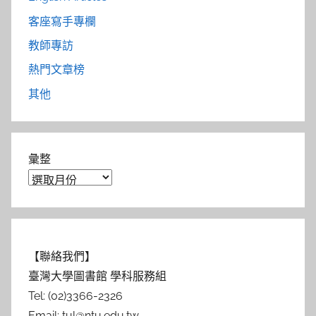
客座寫手專欄
教師專訪
熱門文章榜
其他
彙整
【聯絡我們】
臺灣大學圖書館 學科服務組
Tel: (02)3366-2326
Email: tul@ntu.edu.tw