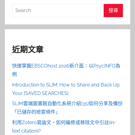
搜
搜尋
尋
近期文章
快速掌握EBSCOhost 2026新介面：以PsycINFO為
例
Introduction to SLIM: How to Share and Back Up
Your [SAVED SEARCHES]
SLIM雲端圖書館自動化系統介紹(35)如何分享及備份
「已儲存的檢索條件」
利用Zotero寫論文，如何編修或移除文中引註(in-
text citation)?