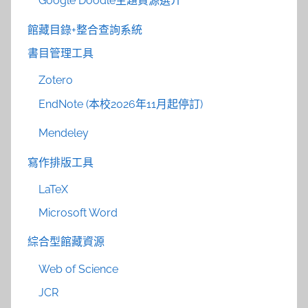
Google Doodle主題資源選介
館藏目錄+整合查詢系統
書目管理工具
Zotero
EndNote (本校2026年11月起停訂)
Mendeley
寫作排版工具
LaTeX
Microsoft Word
綜合型館藏資源
Web of Science
JCR