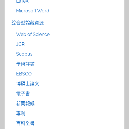
LaTeX
Microsoft Word
綜合型館藏資源
Web of Science
JCR
Scopus
學術評鑑
EBSCO
博碩士論文
電子書
新聞報紙
專利
百科全書