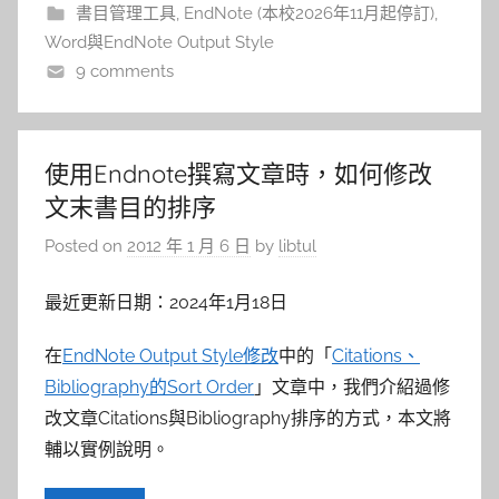
書目管理工具
,
EndNote (本校2026年11月起停訂)
,
Word與EndNote Output Style
9 comments
使用Endnote撰寫文章時，如何修改
文末書目的排序
Posted on
2012 年 1 月 6 日
by
libtul
最近更新日期：2024年1月18日
在
EndNote Output Style修改
中的「
Citations、
Bibliography的Sort Order
」文章中，我們介紹過修
改文章Citations與Bibliography排序的方式，本文將
輔以實例說明。