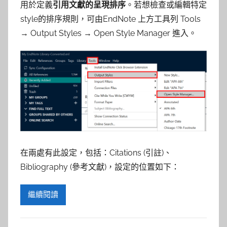
參
用於定義
引用文獻的呈現排序
。若想檢查或編輯特定
style的排序規則，可由EndNote 上方工具列 Tools
考
→ Output Styles → Open Style Manager 進入。
服
務
部
落
格
在兩處有此設定，包括：Citations (引註)、
Bibliography (參考文獻)，設定的位置如下：
繼續閱讀