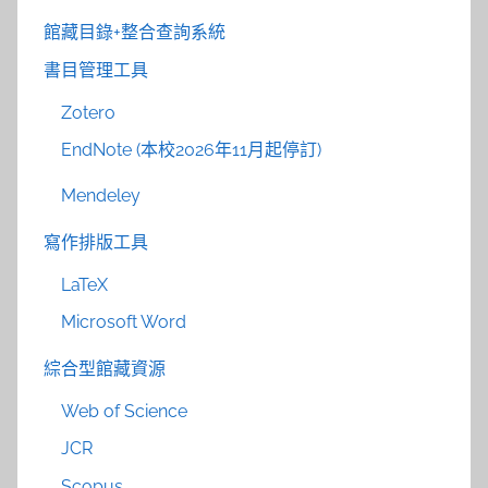
館藏目錄+整合查詢系統
書目管理工具
Zotero
EndNote (本校2026年11月起停訂)
Mendeley
寫作排版工具
LaTeX
Microsoft Word
綜合型館藏資源
Web of Science
JCR
Scopus