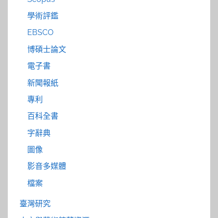
學術評鑑
EBSCO
博碩士論文
電子書
新聞報紙
專利
百科全書
字辭典
圖像
影音多媒體
檔案
臺灣研究