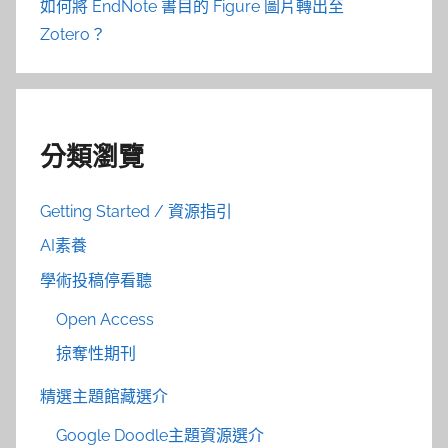
如何將 EndNote 書目的 Figure 圖片轉出至
Zotero？
分類瀏覽
Getting Started / 資源指引
AI素養
學術投稿停看聽
Open Access
掠奪性期刊
精選主題館藏選介
Google Doodle主題資源選介