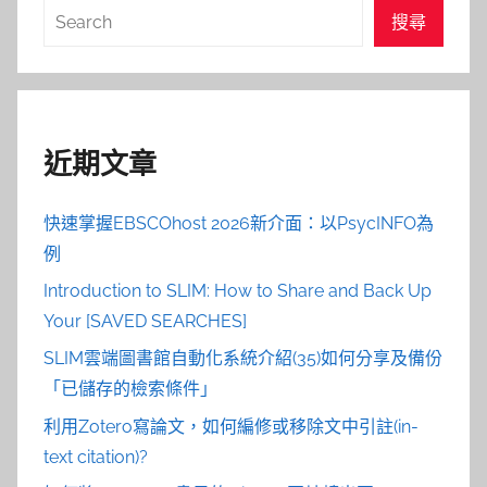
搜
搜尋
尋
近期文章
快速掌握EBSCOhost 2026新介面：以PsycINFO為
例
Introduction to SLIM: How to Share and Back Up
Your [SAVED SEARCHES]
SLIM雲端圖書館自動化系統介紹(35)如何分享及備份
「已儲存的檢索條件」
利用Zotero寫論文，如何編修或移除文中引註(in-
text citation)?