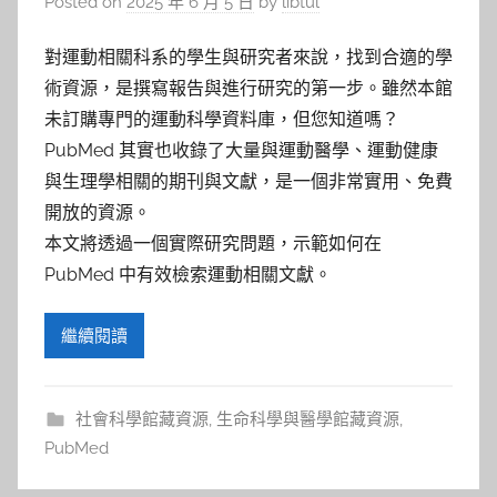
Posted on
2025 年 6 月 5 日
by
libtul
對運動相關科系的學生與研究者來說，找到合適的學
術資源，是撰寫報告與進行研究的第一步。雖然本館
未訂購專門的運動科學資料庫，但您知道嗎？
PubMed 其實也收錄了大量與運動醫學、運動健康
與生理學相關的期刊與文獻，是一個非常實用、免費
開放的資源。
本文將透過一個實際研究問題，示範如何在
PubMed 中有效檢索運動相關文獻。
繼續閱讀
社會科學館藏資源
,
生命科學與醫學館藏資源
,
PubMed