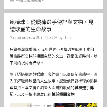
精選主題館藏選介
瘋棒球：從職棒選手傳記與文物，見
證球星的生命故事
Posted on
2024 年 11 月 29 日
by
libtul
狂賀臺灣隊獲得2024年世界12強棒球賽冠軍！本部
落格將撰寫棒球相關主題的文章，歡慶榮耀時刻，以
不同的視角看棒球。
除了透過網路與媒體，我們還可以從傳記書籍中，深
入了解職棒球星的人生故事，感受他們對棒球的熱情
與堅持。本文將介紹臺大圖書館收藏的
職棒選手傳
記
，以及一樓中廳展出的
棒球相關文物
。