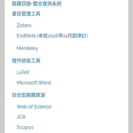
館藏目錄+整合查詢系統
書目管理工具
Zotero
EndNote (本校2026年11月起停訂)
Mendeley
寫作排版工具
LaTeX
Microsoft Word
綜合型館藏資源
Web of Science
JCR
Scopus