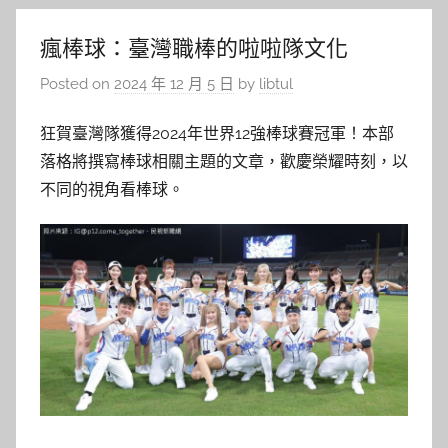
瘋棒球：臺灣職棒的啦啦隊文化
Posted on
2024 年 12 月 5 日
by
libtul
狂賀臺灣隊獲得2024年世界12強棒球賽冠軍！本部
落格將撰寫棒球相關主題的文章，歡慶榮耀時刻，以
不同的視角看棒球。