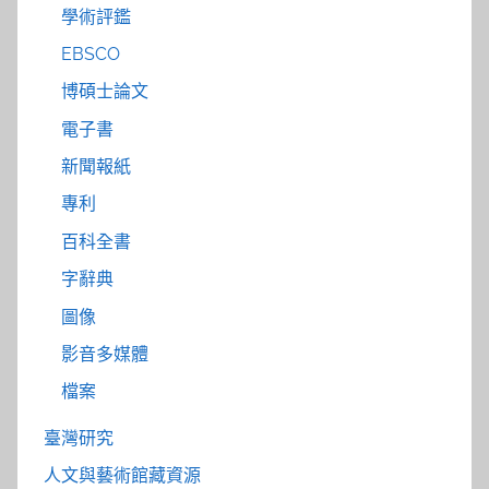
學術評鑑
EBSCO
博碩士論文
電子書
新聞報紙
專利
百科全書
字辭典
圖像
影音多媒體
檔案
臺灣研究
人文與藝術館藏資源