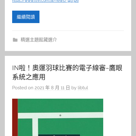
https://www.ftnn.com.tw/news/340326
繼續閱讀
精選主題館藏選介
IN啦！奧運羽球比賽的電子線審–鷹眼
系統之應用
Posted on
2021 年 8 月 11 日
by
libtul