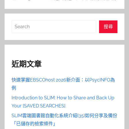
搜
搜尋
尋
近期文章
快速掌握EBSCOhost 2026新介面：以PsycINFO為
例
Introduction to SLIM: How to Share and Back Up
Your [SAVED SEARCHES]
SLIM雲端圖書館自動化系統介紹(35)如何分享及備份
「已儲存的檢索條件」