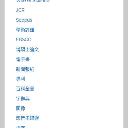
Web of Science
JCR
Scopus
學術評鑑
EBSCO
博碩士論文
電子書
新聞報紙
專利
百科全書
字辭典
圖像
影音多媒體