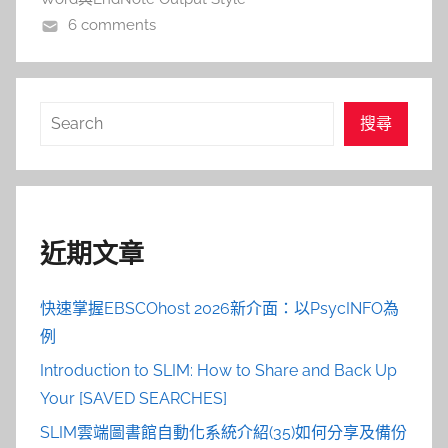
6 comments
搜
搜尋
尋
近期文章
快速掌握EBSCOhost 2026新介面：以PsycINFO為
例
Introduction to SLIM: How to Share and Back Up
Your [SAVED SEARCHES]
SLIM雲端圖書館自動化系統介紹(35)如何分享及備份