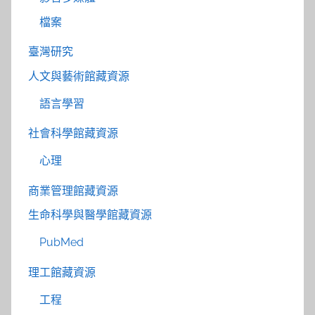
檔案
臺灣研究
人文與藝術館藏資源
語言學習
社會科學館藏資源
心理
商業管理館藏資源
生命科學與醫學館藏資源
PubMed
理工館藏資源
工程