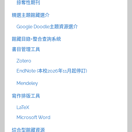
掠奪性期刊
精選主題館藏選介
Google Doodle主題資源選介
館藏目錄+整合查詢系統
書目管理工具
Zotero
EndNote (本校2026年11月起停訂)
Mendeley
寫作排版工具
LaTeX
Microsoft Word
綜合型館藏資源