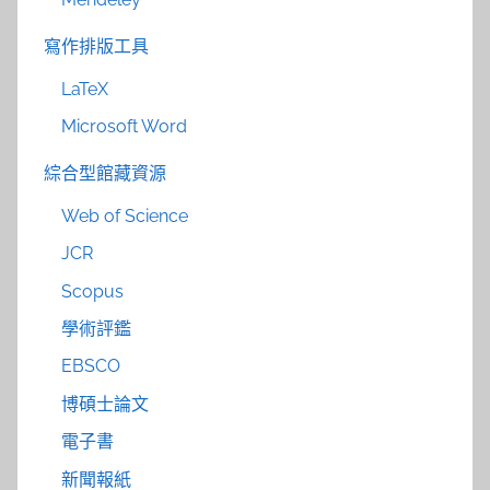
寫作排版工具
LaTeX
Microsoft Word
綜合型館藏資源
Web of Science
JCR
Scopus
學術評鑑
EBSCO
博碩士論文
電子書
新聞報紙