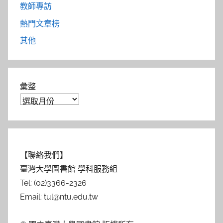
教師專訪
熱門文章榜
其他
彙整
【聯絡我們】
臺灣大學圖書館 學科服務組
Tel: (02)3366-2326
Email: tul@ntu.edu.tw