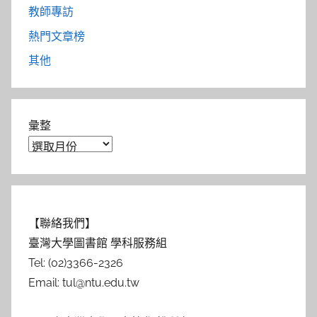
教師專訪
熱門文章榜
其他
彙整
【聯絡我們】
臺灣大學圖書館 學科服務組
Tel: (02)3366-2326
Email: tul@ntu.edu.tw