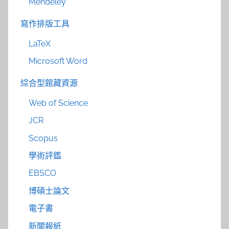
Mendeley
寫作排版工具
LaTeX
Microsoft Word
綜合型館藏資源
Web of Science
JCR
Scopus
學術評鑑
EBSCO
博碩士論文
電子書
新聞報紙