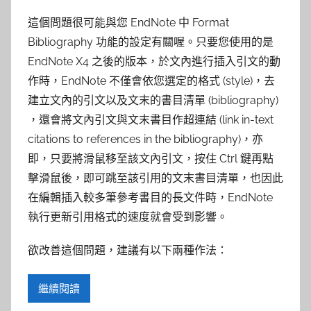
參
這個問題很可能與您 EndNote 中 Format
考
Bibliography 功能的設定有關喔。只要您使用的是
EndNote X4 之後的版本，於文內進行插入引文的動
服
作時，EndNote 不僅會依您選定的格式 (style)，去
務
建立文內的引文以及文末的書目清單 (bibliography)
，還會將文內引文與文末書目作超連結 (link in-text
部
citations to references in the bibliography)，亦
即，只要將滑鼠移至該文內引文，按住 Ctrl 鍵再點
落
擊滑鼠後，即可跳至該引用的文末書目清單，也因此
在編輯插入較多筆參考書目的長文件時，EndNote
格
執行更新引用格式的速度就會受到影響。
欲改善這個問題，建議有以下兩種作法：
繼續閱讀