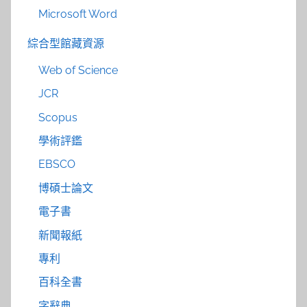
Microsoft Word
綜合型館藏資源
Web of Science
JCR
Scopus
學術評鑑
EBSCO
博碩士論文
電子書
新聞報紙
專利
百科全書
字辭典