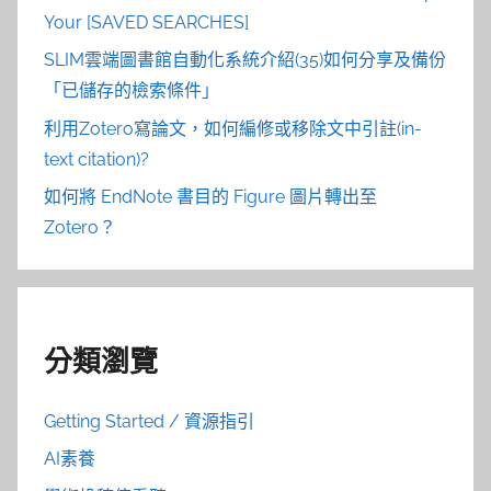
Your [SAVED SEARCHES]
SLIM雲端圖書館自動化系統介紹(35)如何分享及備份
「已儲存的檢索條件」
利用Zotero寫論文，如何編修或移除文中引註(in-
text citation)?
如何將 EndNote 書目的 Figure 圖片轉出至
Zotero？
分類瀏覽
Getting Started / 資源指引
AI素養