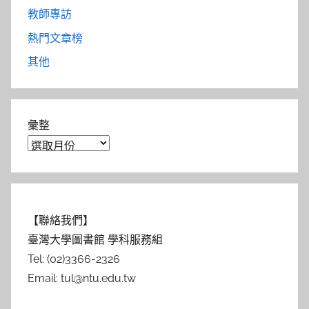
教師專訪
熱門文章榜
其他
彙整
【聯絡我們】
臺灣大學圖書館 學科服務組
Tel: (02)3366-2326
Email: tul@ntu.edu.tw