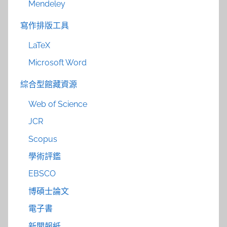
Mendeley
寫作排版工具
LaTeX
Microsoft Word
綜合型館藏資源
Web of Science
JCR
Scopus
學術評鑑
EBSCO
博碩士論文
電子書
新聞報紙