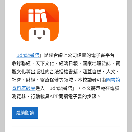
「
udn讀書館
」是聯合線上公司建置的電子書平台，
收錄聯經、天下文化、經濟日報、國家地理雜誌、寶
瓶文化等出版社的合法授權書籍，涵蓋自然、人文、
社會、財經、醫療保健等領域。本校讀者可由
圖書館
資料庫網頁
進入「udn讀書館」，本文將示範在電腦
瀏覽器、行動載具APP閱讀電子書的步驟。
繼續閱讀