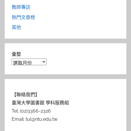
教師專訪
熱門文章榜
其他
彙整
【聯絡我們】
臺灣大學圖書館 學科服務組
Tel: (02)3366-2326
Email: tul@ntu.edu.tw