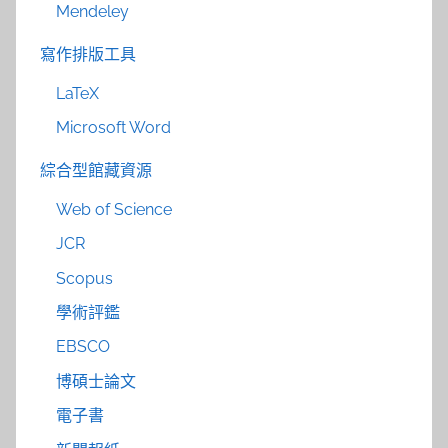
Mendeley
寫作排版工具
LaTeX
Microsoft Word
綜合型館藏資源
Web of Science
JCR
Scopus
學術評鑑
EBSCO
博碩士論文
電子書