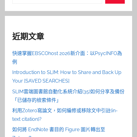
尋
近期文章
快速掌握EBSCOhost 2026新介面：以PsycINFO為
例
Introduction to SLIM: How to Share and Back Up
Your [SAVED SEARCHES]
SLIM雲端圖書館自動化系統介紹(35)如何分享及備份
「已儲存的檢索條件」
利用Zotero寫論文，如何編修或移除文中引註(in-
text citation)?
如何將 EndNote 書目的 Figure 圖片轉出至