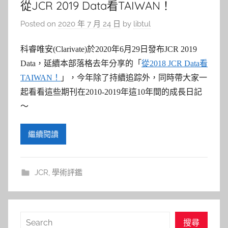
從JCR 2019 Data看TAIWAN！
Posted on
2020 年 7 月 24 日
by
libtul
科睿唯安(Clarivate)於2020年6月29日發布JCR 2019
Data，延續本部落格去年分享的「
從2018 JCR Data看
TAIWAN！
」，今年除了持續追踪外，同時帶大家一
起看看這些期刊在2010-2019年這10年間的成長日記
～
繼續閱讀
JCR
,
學術評鑑
搜
搜尋