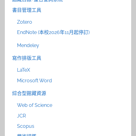
書目管理工具
Zotero
EndNote (本校2026年11月起停訂)
Mendeley
寫作排版工具
LaTeX
Microsoft Word
綜合型館藏資源
Web of Science
JCR
Scopus