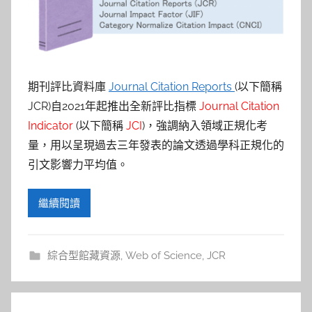
參
考
服
期刊評比資料庫
Journal Citation Reports
(以下簡稱
務
JCR)自2021年起推出全新評比指標
Journal Citation
Indicator
(以下簡稱
JCI
)，強調納入領域正規化考
部
量，用以呈現過去三年發表的論文透過學科正規化的
引文影響力平均值。
落
格
繼續閱讀
綜合型館藏資源
,
Web of Science
,
JCR