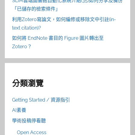
SLIM雲端圖書館自動化系統介紹(35)如何分享及備份
「已儲存的檢索條件」
利用Zotero寫論文，如何編修或移除文中引註(in-
text citation)?
如何將 EndNote 書目的 Figure 圖片轉出至
Zotero？
分類瀏覽
Getting Started / 資源指引
AI素養
學術投稿停看聽
Open Access