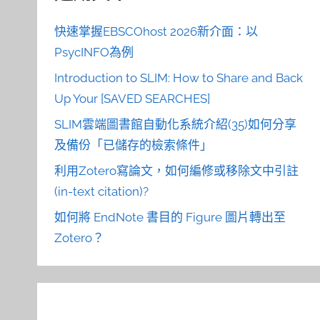
快速掌握EBSCOhost 2026新介面：以
PsycINFO為例
Introduction to SLIM: How to Share and Back
Up Your [SAVED SEARCHES]
SLIM雲端圖書館自動化系統介紹(35)如何分享
及備份「已儲存的檢索條件」
利用Zotero寫論文，如何編修或移除文中引註
(in-text citation)?
如何將 EndNote 書目的 Figure 圖片轉出至
Zotero？