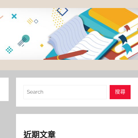
搜
搜尋
尋
近期文章