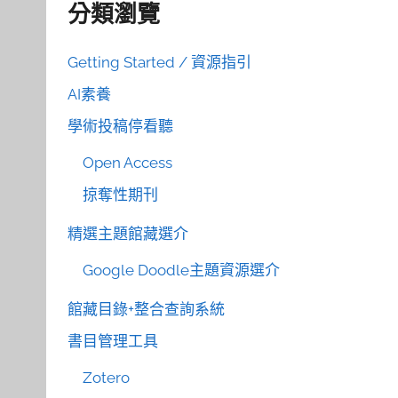
分類瀏覽
Getting Started / 資源指引
AI素養
學術投稿停看聽
Open Access
掠奪性期刊
精選主題館藏選介
Google Doodle主題資源選介
館藏目錄+整合查詢系統
書目管理工具
Zotero