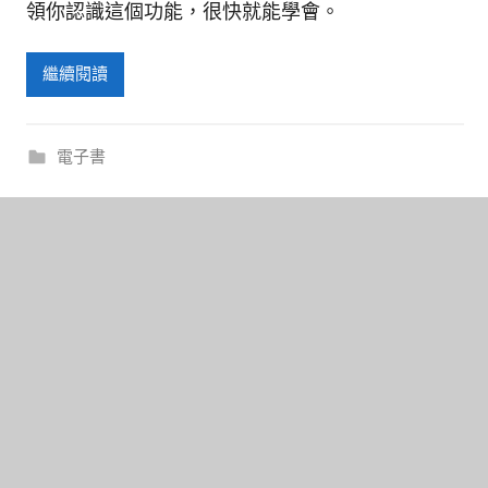
領你認識這個功能，很快就能學會
。
繼續閱讀
電子書