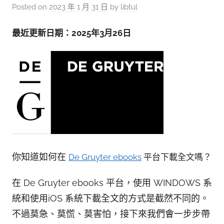
參
Posted on
2023 年 1 月 31 日
by
libtul
考
服
最近更新日期：2025年3月26日
務
部
落
格
你知道如何在
De Gruyter ebooks
平台下載全文嗎？
在 De Gruyter ebooks 平台，使用 WINDOWS 系
統和使用iOS 系統下載全文的方式是截然不同的。
不過莫急、莫慌、莫害怕，接下來我們會一步步帶