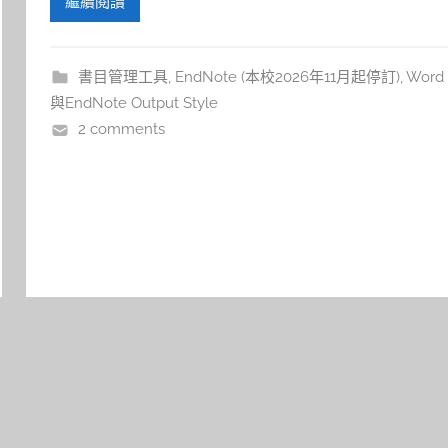
繼續閱讀
書目管理工具
,
EndNote (本校2026年11月起停訂)
,
Word
與EndNote Output Style
2 comments