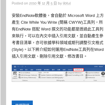
Posted on
2010 年 12 月 5 日
by
libtul
安裝EndNote軟體後，會自動於 Microsoft Word 上方
產生 Cite While You Write (簡稱 CWYW)工具列，所
有EndNote 搭配 Word 撰文的功能都是透過此工具列
來執行，可以在內文中插入引用文獻，並自動產生參
考書目清單，亦可依據學科領域或期刊調整引文格式
(Style)。以下將介紹如何運用EndNote工具列在Word
插入引用文獻、刪除引用文獻、修改書目。