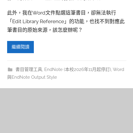
此外，我在Word文件點選這筆書目，卻無法執行
「Edit Library Reference」的功能，也找不到對應此
筆書目的原始來源，該怎麼辦呢？
繼續閱讀
書目管理工具
,
EndNote (本校2026年11月起停訂)
,
Word
與EndNote Output Style