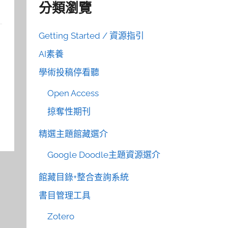
分類瀏覽
Getting Started / 資源指引
AI素養
學術投稿停看聽
Open Access
掠奪性期刊
精選主題館藏選介
Google Doodle主題資源選介
館藏目錄+整合查詢系統
書目管理工具
Zotero