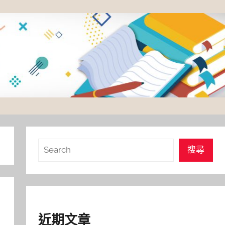
搜
搜尋
尋
近期文章