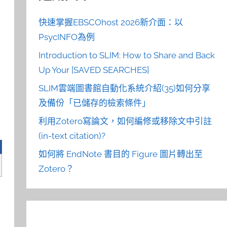
快速掌握EBSCOhost 2026新介面：以
PsycINFO為例
Introduction to SLIM: How to Share and Back
Up Your [SAVED SEARCHES]
SLIM雲端圖書館自動化系統介紹(35)如何分享
及備份「已儲存的檢索條件」
利用Zotero寫論文，如何編修或移除文中引註
(in-text citation)?
如何將 EndNote 書目的 Figure 圖片轉出至
Zotero？