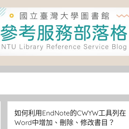
如何利用EndNote的CWYW工具列在
Word中增加、刪除、修改書目？