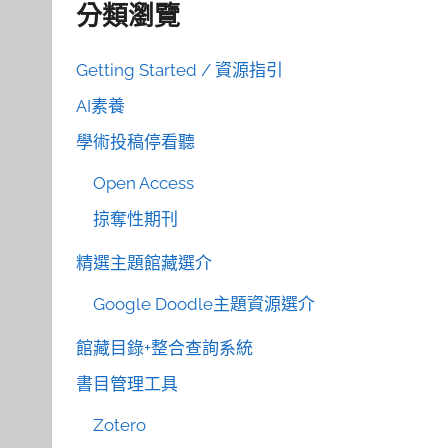
分類瀏覽
Getting Started / 資源指引
AI素養
學術投稿停看聽
Open Access
掠奪性期刊
精選主題館藏選介
Google Doodle主題資源選介
館藏目錄+整合查詢系統
書目管理工具
Zotero