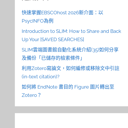
快速掌握EBSCOhost 2026新介面：以
PsycINFO為例
Introduction to SLIM: How to Share and Back
Up Your [SAVED SEARCHES]
SLIM雲端圖書館自動化系統介紹(35)如何分享
及備份「已儲存的檢索條件」
利用Zotero寫論文，如何編修或移除文中引註
(in-text citation)?
如何將 EndNote 書目的 Figure 圖片轉出至
Zotero？