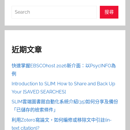
搜
搜尋
尋
近期文章
快速掌握EBSCOhost 2026新介面：以PsycINFO為
例
Introduction to SLIM: How to Share and Back Up
Your [SAVED SEARCHES]
SLIM雲端圖書館自動化系統介紹(35)如何分享及備份
「已儲存的檢索條件」
利用Zotero寫論文，如何編修或移除文中引註(in-
text citation)?