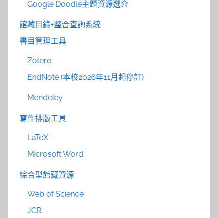
Google Doodle主題資源選介
館藏目錄+整合查詢系統
書目管理工具
Zotero
EndNote (本校2026年11月起停訂)
Mendeley
寫作排版工具
LaTeX
Microsoft Word
綜合型館藏資源
Web of Science
JCR