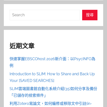
搜
搜尋
尋
近期文章
快速掌握EBSCOhost 2026新介面：以PsycINFO為
例
Introduction to SLIM: How to Share and Back Up
Your [SAVED SEARCHES]
SLIM雲端圖書館自動化系統介紹(35)如何分享及備份
「已儲存的檢索條件」
利用Zotero寫論文，如何編修或移除文中引註(in-