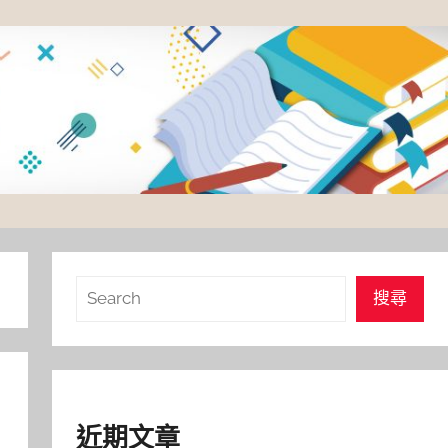
搜
搜尋
尋
近期文章