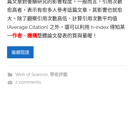
篇文章對後續研究的影響程度。一般而言，引用次數
愈高者，表示有愈多人參考這篇文章，其影響也就愈
大。除了觀察引用次數高低、計算引用次數平均值
(Average Citation) 之外，還可以利用 h-index 得知某
一
作者
、
機構
整體論文發表的質與量喔！
繼續閱讀
Web of Science
,
學術評鑑
2 comments