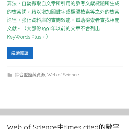
算法，自動擷取自文章所引用的參考文獻標題所生成
的檢索詞，藉以增加關鍵字或標題檢索等之外的檢索
途徑，強化資料庫的查詢效能，幫助檢索者查找相關
文獻。（大部份1991年以前的文章不會列出
KeyWords Plus。）
繼續閱讀
綜合型館藏資源
,
Web of Science
Web of Science中times cited的數字