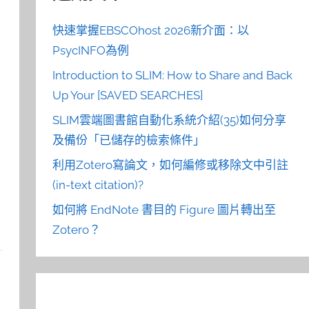
快速掌握EBSCOhost 2026新介面：以
PsycINFO為例
Introduction to SLIM: How to Share and Back
Up Your [SAVED SEARCHES]
SLIM雲端圖書館自動化系統介紹(35)如何分享
及備份「已儲存的檢索條件」
利用Zotero寫論文，如何編修或移除文中引註
(in-text citation)?
如何將 EndNote 書目的 Figure 圖片轉出至
Zotero？