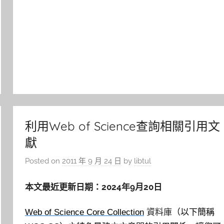
利用Web of Science查詢相關引用文
獻
Posted on
2011 年 9 月 24 日
by
libtul
本文最近更新日期：2024年9月20日
Web of Science Core Collection
資料庫
（以
下簡稱