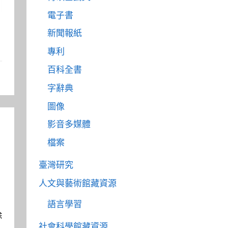
電子書
新聞報紙
專利
百科全書
字辭典
圖像
影音多媒體
檔案
臺灣研究
人文與藝術館藏資源
語言學習
除
社會科學館藏資源