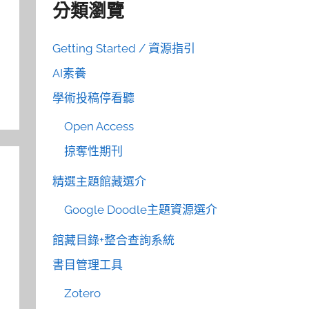
分類瀏覽
Getting Started / 資源指引
AI素養
學術投稿停看聽
Open Access
掠奪性期刊
精選主題館藏選介
Google Doodle主題資源選介
館藏目錄+整合查詢系統
書目管理工具
Zotero