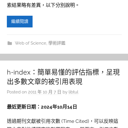
索結果略有差異，以下分別說明。
繼續閱讀
Web of Science
,
學術評鑑
h-index：簡單易懂的評估指標，呈現
出多數文章的被引用表現
Posted on
2011 年 10 月 7 日
by
libtul
最近更新日期：2024年10月14日
透過期刊文獻被引用次數 (Time Cited)，可以反映這