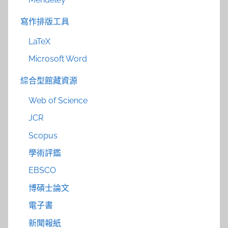
寫作排版工具
LaTeX
Microsoft Word
綜合型館藏資源
Web of Science
JCR
Scopus
學術評鑑
EBSCO
博碩士論文
電子書
新聞報紙