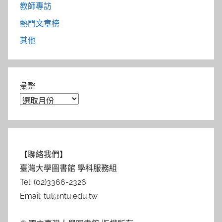
教師專訪
熱門文章榜
其他
彙整
【聯絡我們】
臺灣大學圖書館 學科服務組
Tel: (02)3366-2326
Email: tul@ntu.edu.tw