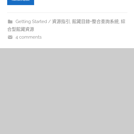
Getting Started / 資源指引
,
館藏目錄+整合查詢系統
,
綜
合型館藏資源
4 comments