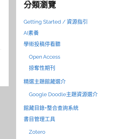
分類瀏覽
Getting Started / 資源指引
AI素養
學術投稿停看聽
Open Access
掠奪性期刊
精選主題館藏選介
Google Doodle主題資源選介
館藏目錄+整合查詢系統
書目管理工具
Zotero