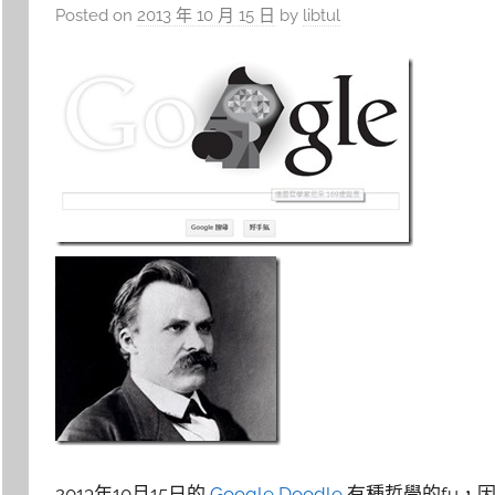
Posted on
2013 年 10 月 15 日
by
libtul
2013年10月15日的
Google Doodle
有種哲學的fu，