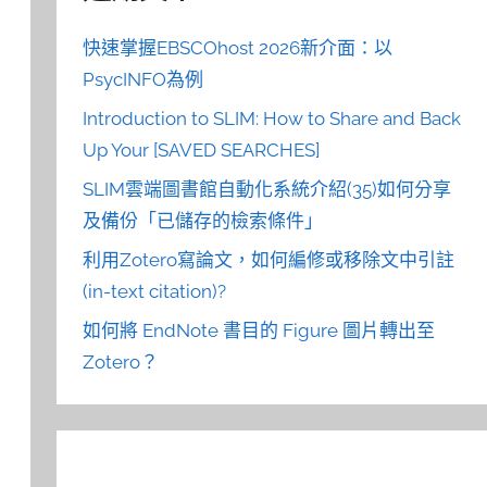
快速掌握EBSCOhost 2026新介面：以
PsycINFO為例
Introduction to SLIM: How to Share and Back
Up Your [SAVED SEARCHES]
SLIM雲端圖書館自動化系統介紹(35)如何分享
及備份「已儲存的檢索條件」
利用Zotero寫論文，如何編修或移除文中引註
(in-text citation)?
如何將 EndNote 書目的 Figure 圖片轉出至
Zotero？
因