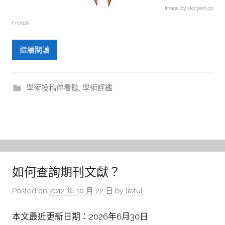
Image by storyset on
Freepik
繼續閱讀
學術投稿停看聽
,
學術評鑑
如何查詢期刊文獻？
Posted on
2012 年 10 月 22 日
by
libtul
本文最近更新日期：2026年6月30日