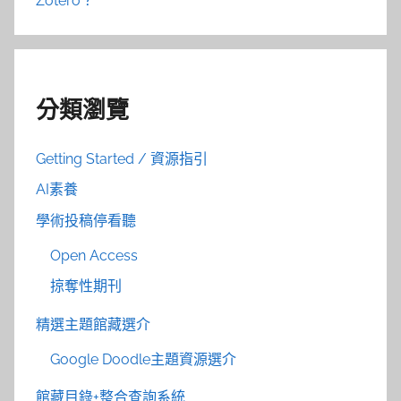
Zotero？
分類瀏覽
Getting Started / 資源指引
AI素養
學術投稿停看聽
Open Access
掠奪性期刊
精選主題館藏選介
Google Doodle主題資源選介
館藏目錄+整合查詢系統