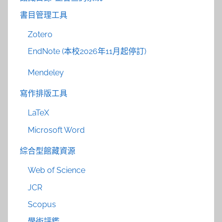
書目管理工具
Zotero
EndNote (本校2026年11月起停訂)
Mendeley
寫作排版工具
LaTeX
Microsoft Word
綜合型館藏資源
Web of Science
JCR
Scopus
學術評鑑