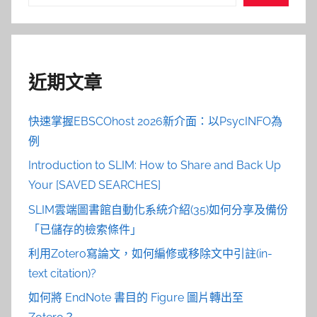
尋
近期文章
快速掌握EBSCOhost 2026新介面：以PsycINFO為
例
Introduction to SLIM: How to Share and Back Up
Your [SAVED SEARCHES]
SLIM雲端圖書館自動化系統介紹(35)如何分享及備份
「已儲存的檢索條件」
利用Zotero寫論文，如何編修或移除文中引註(in-
text citation)?
如何將 EndNote 書目的 Figure 圖片轉出至