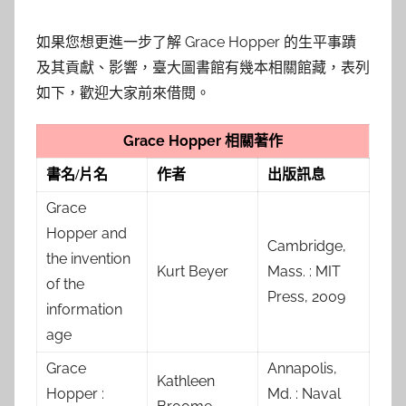
如果您想更進一步了解 Grace Hopper 的生平事蹟
及其貢獻、影響，臺大圖書館有幾本相關館藏，表列
如下，歡迎大家前來借閱。
Grace Hopper 相關著作
書名/片名
作者
出版訊息
Grace
Hopper and
Cambridge,
the invention
Kurt Beyer
Mass. : MIT
of the
Press, 2009
information
age
Grace
Annapolis,
Kathleen
Hopper :
Md. : Naval