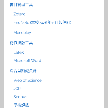
書目管理工具
Zotero
EndNote (本校2026年11月起停訂)
Mendeley
寫作排版工具
LaTeX
Microsoft Word
綜合型館藏資源
Web of Science
JCR
Scopus
學術評鑑