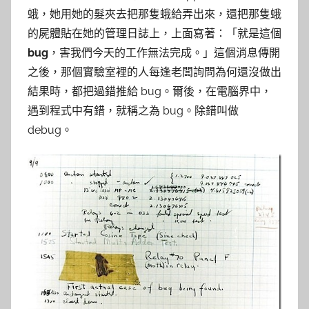
蛾，她用她的髮夾去把那隻蛾給弄出來，還把那隻蛾
的屍體貼在她的管理日誌上，上面寫著：「就是這個
bug
，害我們今天的工作無法完成。」這個消息傳開
之後，那個實驗室裡的人每逢老闆詢問為何還沒做出
結果時，都把過錯推給 bug。爾後，在電腦界中，
遇到程式中有錯，就稱之為 bug。除錯叫做
debug。