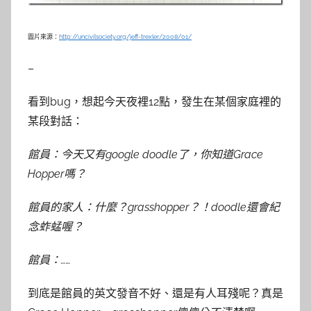
圖片來源：
http://uncivilsociety.org/jeff-trexler/2008/01/
–
看到bug，想起今天夜裡12點，發生在某個家庭裡的
某段對話：
館員：今天又有google doodle了，你知道Grace
Hopper嗎？
館員的家人：什麼？grasshopper？！doodle還會紀
念蚱蜢喔？
館員：……
到底是館員的英文發音不好、還是有人耳殘呢？真是