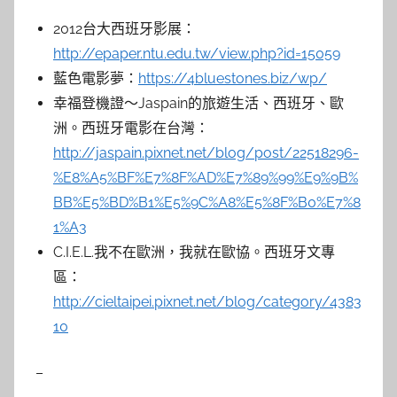
2012台大西班牙影展：
http://epaper.ntu.edu.tw/view.php?id=15059
藍色電影夢：
https://4bluestones.biz/wp/
幸福登機證～Jaspain的旅遊生活、西班牙、歐
洲。西班牙電影在台灣：
http://jaspain.pixnet.net/blog/post/22518296-
%E8%A5%BF%E7%8F%AD%E7%89%99%E9%9B%
BB%E5%BD%B1%E5%9C%A8%E5%8F%B0%E7%8
1%A3
C.I.E.L.我不在歐洲，我就在歐協。西班牙文專
區：
http://cieltaipei.pixnet.net/blog/category/4383
10
–