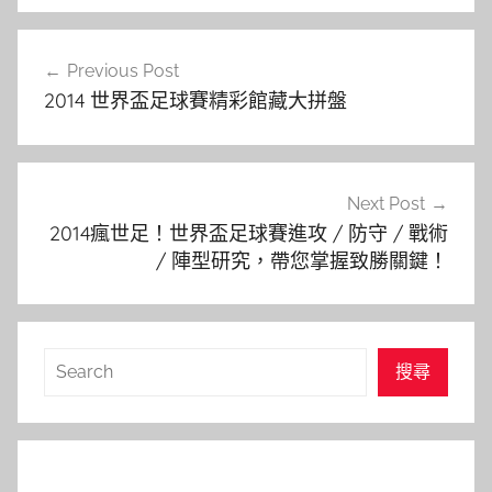
文
Previous Post
章
2014 世界盃足球賽精彩館藏大拼盤
導
覽
Next Post
2014瘋世足！世界盃足球賽進攻 / 防守 / 戰術
/ 陣型研究，帶您掌握致勝關鍵！
搜
搜尋
尋