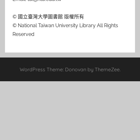
© 國立臺灣大學圖書館 版權所有
© National Taiwan University Library All Rights
Reserved
WordPress Theme: Donovan by ThemeZee.