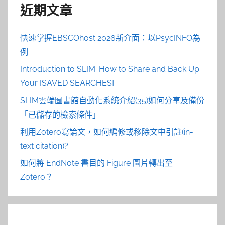
近期文章
快速掌握EBSCOhost 2026新介面：以PsycINFO為
例
Introduction to SLIM: How to Share and Back Up
Your [SAVED SEARCHES]
SLIM雲端圖書館自動化系統介紹(35)如何分享及備份
「已儲存的檢索條件」
利用Zotero寫論文，如何編修或移除文中引註(in-
text citation)?
如何將 EndNote 書目的 Figure 圖片轉出至
Zotero？