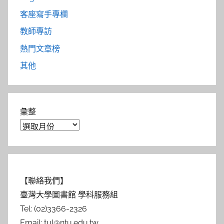
客座寫手專欄
教師專訪
熱門文章榜
其他
彙整
【聯絡我們】
臺灣大學圖書館 學科服務組
Tel: (02)3366-2326
Email: tul@ntu.edu.tw