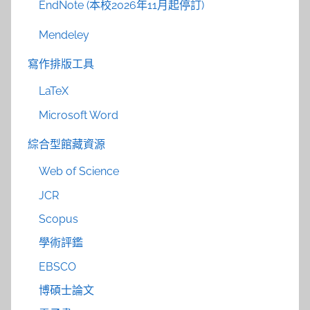
EndNote (本校2026年11月起停訂)
Mendeley
寫作排版工具
LaTeX
Microsoft Word
綜合型館藏資源
Web of Science
JCR
Scopus
學術評鑑
EBSCO
博碩士論文