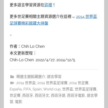
更多語言學習資源在
這裡
！
更多世足賽相關主題資源選介在這裡→
2014 世界盃
足球賽精彩館藏大拼盤
–
作者：Chih Lo Chen
本文更新歷程：
Chih-Lo Chen 2022/4/27, 2024/12/5
精選主題館藏選介
,
語言學習
2014 世界盃
,
2014 世界盃足球賽
,
2014 世足賽
,
España
,
FIFA
,
Spain
,
World cup
,
世界盃
,
世界盃足球賽
,
世足賽
,
西班牙
,
西班牙文
,
西班牙語
,
西班牙電影
,
語言學
習
,
電影