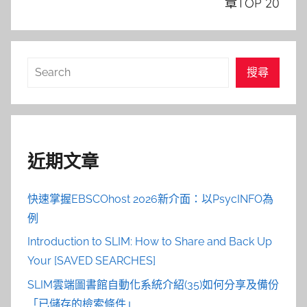
章TOP 20
搜
搜尋
尋
近期文章
快速掌握EBSCOhost 2026新介面：以PsycINFO為
例
Introduction to SLIM: How to Share and Back Up
Your [SAVED SEARCHES]
SLIM雲端圖書館自動化系統介紹(35)如何分享及備份
「已儲存的檢索條件」