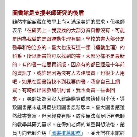
圖書館是支援老師研究的後盾
雖然本館館藏在教學上尚可滿足老師的需求，但老師
表示「
在研究上，我要找的大部分資料都沒有，可能
是因為我做的是跟運動生理有關，學校的書大部分是
醫學和物治系的，臺大也沒有這一類（運動生理）的
科系，所以圖書館可以找到的書，大部分都不是最新
的。有的書一定要買新版，因為有的都已經是十年前
的資訊了，或許是因為沒有人去建議買，也很少人用
吧。如果在圖書館找不到我要的書，我會自己上網
買。有時候出國參加研討會，我也會買一些書回
」老師認為因沒人建議購買或書籍使用率低，導
來。
致圖書館未能購置該類圖書最新版本。臺大圖書館雖
然藏書豐富，但因經費有限，致使無法滿足所有老師
的教學與研究需求。在得知老師的考量與想法後，館
員再向老師介紹「
圖書推薦服務
」，並允諾在本館經