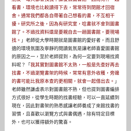
看書，環境也比較讀得下去，常常待到閉館才回宿
舍。通常我們都各自帶著自己想看的書，不互相干
擾。研究所之後，因為有研究室，唸書就不會到圖書
館了。不過找資料還是要親自去一趟圖書館，要現場
」老師從大學時期就是圖書館的愛好者，而且舒
找。
適的環境氛圍及寧靜的閱讀氣氛是讓老師喜愛圖書館
的原因之一，至於老師提到，為何一定要到現場找資
料呢？「
我其實對圖書館不太熟，一般是先查好再去
找書，不過瀏覽書架的時候，常常有意外收穫，旁邊
」
的書可能比我原本查的更相關，就會一起借出去。
老師雖然謙虛表示對圖書館不熟，但也提到圖書編排
方式很好，從學生時期的找書經驗，可以一直延續到
現在，因此對書架的熟悉感讓老師養成了來館找書的
習慣，且喜歡以瀏覽方式與書偶遇，除有特定目標
外，也可以獲得額外的驚喜。