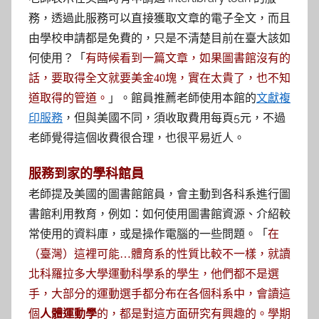
務，透過此服務可以直接獲取文章的電子全文，而且
由學校申請都是免費的，只是不清楚目前在臺大該如
何使用？「
有時候看到一篇文章，如果圖書館沒有的
話，要取得全文就要美金40塊，實在太貴了，也不知
」。館員推薦老師使用本館的
文獻複
道取得的管道。
印服務
，但與美國不同，須收取費用每頁5元，不過
老師覺得這個收費很合理，也很平易近人。
服務到家的學科館員
老師提及美國的圖書館館員，會主動到各科系進行圖
書館利用教育，例如：如何使用圖書館資源、介紹較
常使用的資料庫，或是操作電腦的一些問題。「
在
（臺灣）這裡可能…體育系的性質比較不一樣，就讀
北科羅拉多大學運動科學系的學生，他們都不是選
手，大部分的運動選手都分布在各個科系中，會讀這
個
人體運動學
的，都是對這方面研究有興趣的。學期