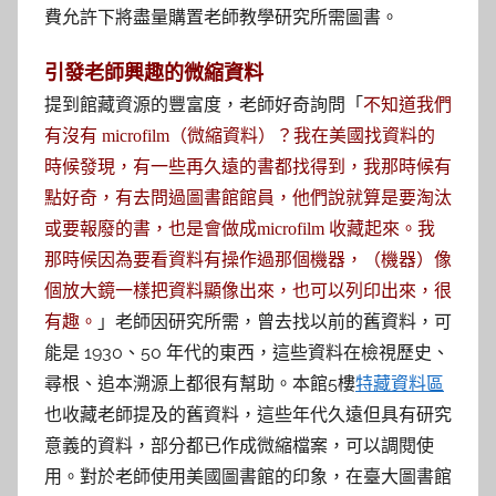
費允許下將盡量購置老師教學研究所需圖書。
引發老師興趣的微縮資料
提到館藏資源的豐富度，老師好奇詢問「
不知道我們
有沒有 microfilm（微縮資料）？我在美國找資料的
時候發現，有一些再久遠的書都找得到，我那時候有
點好奇，有去問過圖書館館員，他們說就算是要淘汰
或要報廢的書，也是會做成microfilm 收藏起來。我
那時候因為要看資料有操作過那個機器，（機器）像
個放大鏡一樣把資料顯像出來，也可以列印出來，很
」老師因研究所需，曾去找以前的舊資料，可
有趣。
能是 1930、50 年代的東西，這些資料在檢視歷史、
尋根、追本溯源上都很有幫助。本館5樓
特藏資料區
也收藏老師提及的舊資料，這些年代久遠但具有研究
意義的資料，部分都已作成微縮檔案，可以調閱使
用。對於老師使用美國圖書館的印象，在臺大圖書館