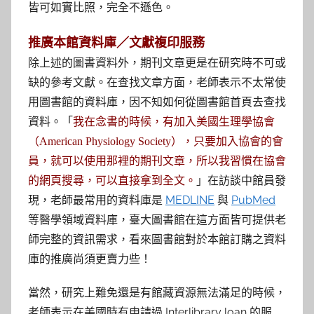
皆可如實比照，完全不遜色。
推廣本館資料庫／文獻複印服務
除上述的圖書資料外，期刊文章更是在研究時不可或
缺的參考文獻。在查找文章方面，老師表示不太常使
用圖書館的資料庫，因不知如何從圖書館首頁去查找
資料。「
我在念書的時候，有加入美國生理學協會
（American Physiology Society），只要加入協會的會
員，就可以使用那裡的期刊文章，所以我習慣在協會
」在訪談中館員發
的網頁搜尋，可以直接拿到全文。
現，老師最常用的資料庫是
MEDLINE
與
PubMed
等醫學領域資料庫，臺大圖書館在這方面皆可提供老
師完整的資訊需求，看來圖書館對於本館訂購之資料
庫的推廣尚須更賣力些！
當然，研究上難免還是有館藏資源無法滿足的時候，
老師表示在美國時有申請過 Interlibrary loan 的服