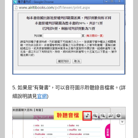
5. 如果是”有聲書”，可以音符圖示聆聽錄音檔案。(詳
細說明請見
官網
)