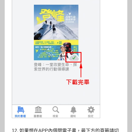
12. 如果想在APP內借閱電子書，最下方的頁籤請切