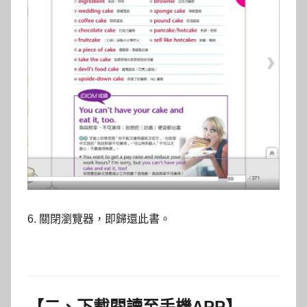
6. 關閉瀏覽器，即歸還此書。
【二、下載閱讀至手機APP】