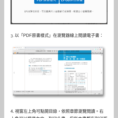
3. 以「
」在瀏覽器線上閱讀電子書：
PDF原書樣式
4.
視窗左上角可點開目錄，依照章節瀏覽閱讀。右