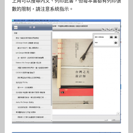
上角可以搜尋內文、列印此書，但每本書都有列印張
數的限制，請注意系統指示。