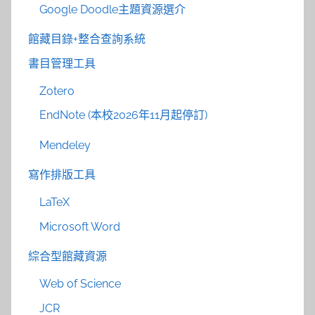
Google Doodle主題資源選介
館藏目錄+整合查詢系統
書目管理工具
Zotero
EndNote (本校2026年11月起停訂)
Mendeley
寫作排版工具
LaTeX
Microsoft Word
綜合型館藏資源
Web of Science
JCR