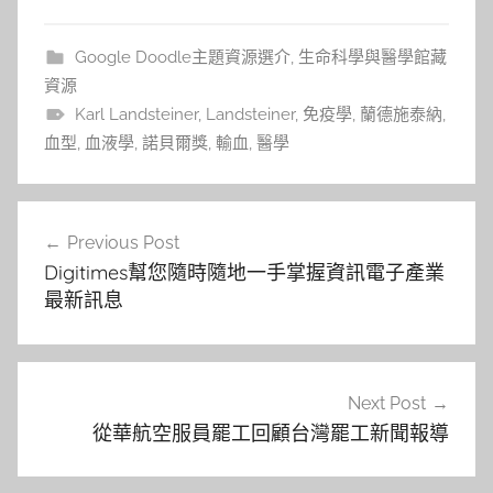
Google Doodle主題資源選介
,
生命科學與醫學館藏
資源
Karl Landsteiner
,
Landsteiner
,
免疫學
,
蘭德施泰納
,
血型
,
血液學
,
諾貝爾獎
,
輸血
,
醫學
文
Previous Post
章
Digitimes幫您隨時隨地一手掌握資訊電子產業
導
最新訊息
覽
Next Post
從華航空服員罷工回顧台灣罷工新聞報導