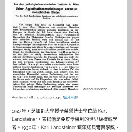
Wiener Klinische
Wochenschrift 1901;46:1132–1134. (
圖片來源
)
1927年，芝加哥大學授予榮譽博士學位給 Karl
Landsteiner，表揚他是免疫學機制的世界級權威學
者。1930年，Karl Landsteiner 獲頒諾貝爾醫學獎，