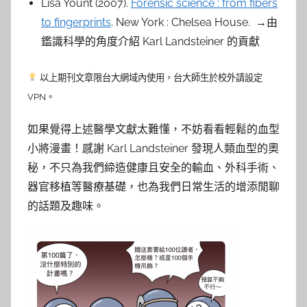
Lisa Yount (2007).
Forensic science : from fibers
to fingerprints
. New York : Chelsea House. →由
鑑識科學的角度介紹 Karl Landsteiner 的貢獻
以上期刊文章限台大網域內使用，台大師生於校外請設定
VPN。
如果覺得上述醫學文獻太難懂，不妨看看輕鬆的血型
小將漫畫！感謝 Karl Landsteiner 發現人類血型的奧
秘，不只為我們締造健康且安全的輸血、外科手術、
器官移植等醫療基礎，也為我們日常生活的增添閒聊
的話題及趣味。