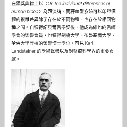
在頒獎典禮上以〈
On the individual differences of
human blood
〉為題演講，闡釋血型系統可以印證個
體的複雜差異除了存在於不同物種，也存在於相同物
種之間。自獲得諾貝爾醫學獎後，他成為維也納醫師
學會的榮譽會員，也獲得劍橋大學、布魯塞爾大學、
哈佛大學等校的榮譽博士學位，可見 Karl
Landsteiner 的學術聲譽以及對醫療科學界的重要貢
獻。