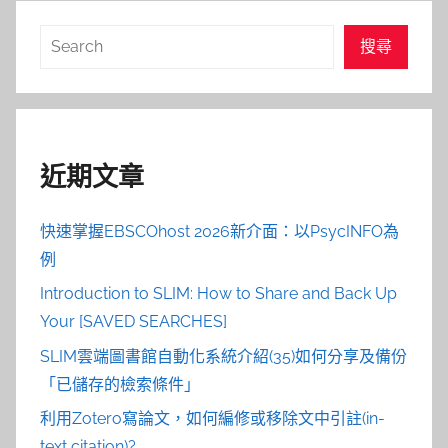
搜
搜尋
尋
近期文章
快速掌握EBSCOhost 2026新介面：以PsycINFO為
例
Introduction to SLIM: How to Share and Back Up
Your [SAVED SEARCHES]
SLIM雲端圖書館自動化系統介紹(35)如何分享及備份
「已儲存的檢索條件」
利用Zotero寫論文，如何編修或移除文中引註(in-
text citation)?