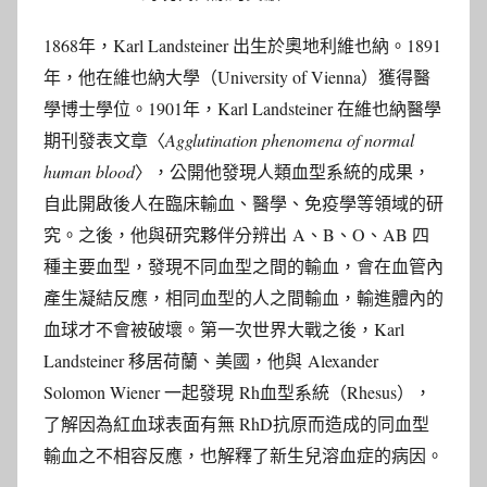
1868年，Karl Landsteiner 出生於奧地利維也納。1891
年，他在維也納大學（University of Vienna）獲得醫
學博士學位。1901年，Karl Landsteiner 在維也納醫學
期刊發表文章〈
Agglutination phenomena of normal
human blood
〉，公開他發現人類血型系統的成果，
自此開啟後人在臨床輸血、醫學、免疫學等領域的研
究。之後，他與研究夥伴分辨出 A、B、O、AB 四
種主要血型，發現不同血型之間的輸血，會在血管內
產生凝結反應，相同血型的人之間輸血，輸進體內的
血球才不會被破壞。第一次世界大戰之後，Karl
Landsteiner 移居荷蘭、美國，他與 Alexander
Solomon Wiener 一起發現 Rh血型系統（Rhesus），
了解因為紅血球表面有無 RhD抗原而造成的同血型
輸血之不相容反應，也解釋了新生兒溶血症的病因。