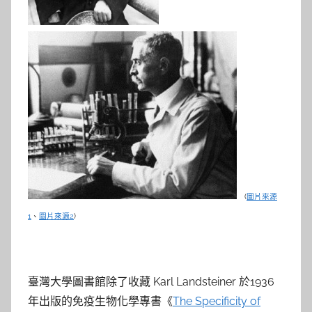
(
圖片來源
1
、
圖片來源2
)
臺灣大學圖書館除了收藏 Karl Landsteiner 於1936
年出版的免疫生物化學專書《
The Specificity of