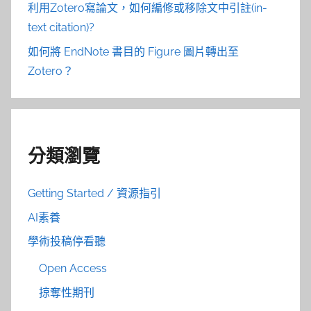
利用Zotero寫論文，如何編修或移除文中引註(in-
text citation)?
如何將 EndNote 書目的 Figure 圖片轉出至
Zotero？
分類瀏覽
Getting Started / 資源指引
AI素養
學術投稿停看聽
Open Access
掠奪性期刊