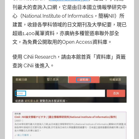
參
刊最大的查詢入口網，它是由日本國立情報學研究中
考
心（National Institute of Informatics，簡稱NII）所
建置，收錄各學科領域的日文期刊及大學紀要，現已
服
超過1,400萬筆資料，亦廣納多種管道串聯外部全
文，為免費公開取用的Open Access資料庫。
務
使用 CiNii Research，請由本館首頁「資料庫」頁籤
部
查詢 CiNii 後進入。
落
格