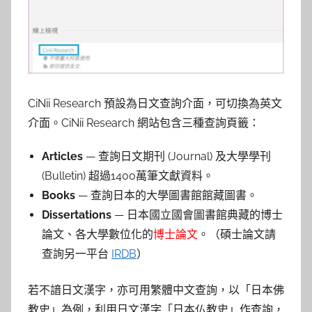
CiNii Research 預設為日文查詢介面，可切換為英文
介面。CiNii Research 網站包含三種查詢頁籤：
Articles
— 查詢日文期刊 (Journal) 及大學學刊
(Bulletin) 超過1400萬筆文獻資料。
Books
— 查詢日本的大學圖書館館藏圖書。
Dissertations
— 日本國立國會圖書館典藏的博士
論文、各大學數位化的
博士論文
。（碩士論文請
查詢另一平台
IRDB
）
若不諳日文漢字，亦可用繁體中文查詢，以「日本佛
教史」為例，利用日文漢字「日本仏教史」作查詢，