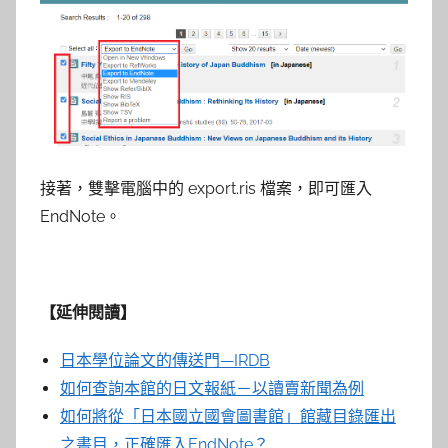
接著，雙擊電腦中的 export.ris 檔案，即可匯入
EndNote。
【延伸閱讀】
日本學位論文的傳送門—IRDB
如何查詢本館的日文報紙－以讀賣新聞為例
如何將從「日本國立國會圖書館」館藏目錄匯出
之書目，正確匯入EndNote？