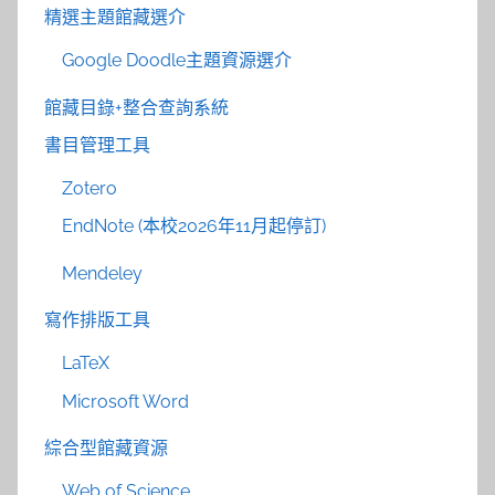
精選主題館藏選介
Google Doodle主題資源選介
館藏目錄+整合查詢系統
書目管理工具
Zotero
EndNote (本校2026年11月起停訂)
Mendeley
寫作排版工具
LaTeX
Microsoft Word
綜合型館藏資源
Web of Science