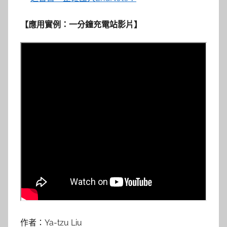
【應用實例：一分鐘充電站影片】
作者：Ya-tzu Liu