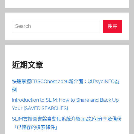
搜
搜尋
尋
近期文章
快速掌握EBSCOhost 2026新介面：以PsycINFO為
例
Introduction to SLIM: How to Share and Back Up
Your [SAVED SEARCHES]
SLIM雲端圖書館自動化系統介紹(35)如何分享及備份
「已儲存的檢索條件」