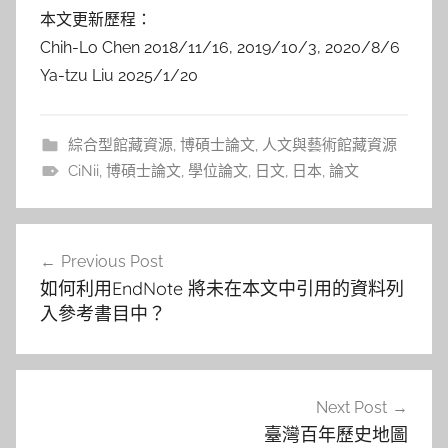
本文更新歷程：
Chih-Lo Chen 2018/11/16, 2019/10/3, 2020/8/6
Ya-tzu Liu 2025/1/20
綜合型館藏資源
,
博碩士論文
,
人文與藝術館藏資源
CiNii
,
博碩士論文
,
學位論文
,
日文
,
日本
,
論文
文
Previous Post
章
如何利用EndNote 將未在本文中引用的資料列
導
入參考書目中？
覽
Next Post
臺灣百年歷史地圖