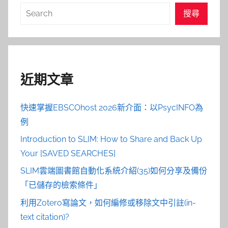
搜
搜尋
尋
近期文章
快速掌握EBSCOhost 2026新介面：以PsycINFO為
例
Introduction to SLIM: How to Share and Back Up
Your [SAVED SEARCHES]
SLIM雲端圖書館自動化系統介紹(35)如何分享及備份
「已儲存的檢索條件」
利用Zotero寫論文，如何編修或移除文中引註(in-
text citation)?