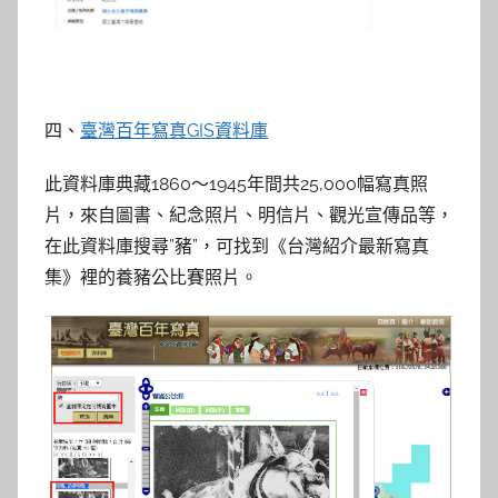
四、
臺灣百年寫真GIS資料庫
此資料庫典藏1860～1945年間共25,000幅寫真照
片，來自圖書、紀念照片、明信片、觀光宣傳品等，
在此資料庫搜尋”豬”，可找到《台灣紹介最新寫真
集》裡的養豬公比賽照片。