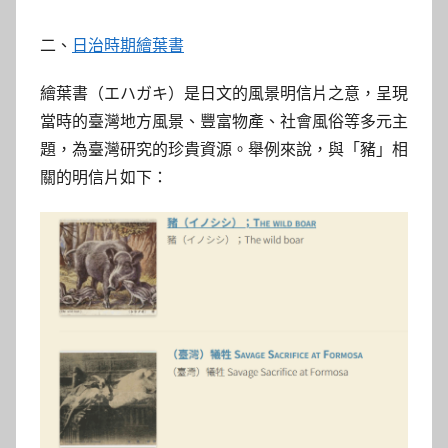
二、
日治時期繪葉書
繪葉書（エハガキ）是日文的風景明信片之意，呈現
當時的臺灣地方風景、豐富物產、社會風俗等多元主
題，為臺灣研究的珍貴資源。舉例來說，與「豬」相
關的明信片如下：