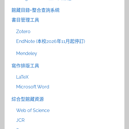
館藏目錄+整合查詢系統
書目管理工具
Zotero
EndNote (本校2026年11月起停訂)
Mendeley
寫作排版工具
LaTeX
Microsoft Word
綜合型館藏資源
Web of Science
JCR