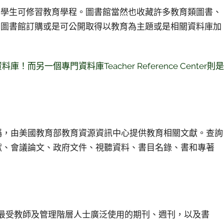
的學生可修習教育學程。圖書館當然也收藏許多教育類圖書、
出圖書館訂購或是可公開取得以教育為主題或是相關資料庫加
另一個專門資料庫Teacher Reference Center則是
on Center之簡稱，由美國教育部教育資源資訊中心提供教育相關文獻。查詢
文獻、會議論文、政府文件、視聽資料、書目名錄、書和專著
過260種以上的最受教師及管理階層人士廣泛使用的期刊、週刊，以及書