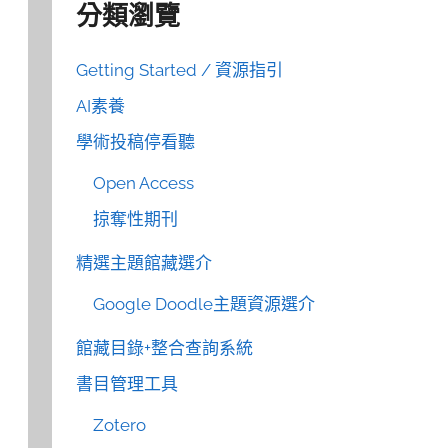
分類瀏覽
Getting Started / 資源指引
AI素養
學術投稿停看聽
Open Access
掠奪性期刊
精選主題館藏選介
Google Doodle主題資源選介
館藏目錄+整合查詢系統
書目管理工具
Zotero