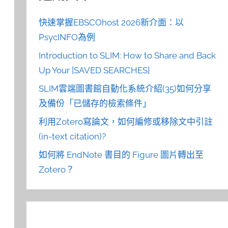
快速掌握EBSCOhost 2026新介面：以
PsycINFO為例
Introduction to SLIM: How to Share and Back
Up Your [SAVED SEARCHES]
SLIM雲端圖書館自動化系統介紹(35)如何分享
及備份「已儲存的檢索條件」
利用Zotero寫論文，如何編修或移除文中引註
(in-text citation)?
如何將 EndNote 書目的 Figure 圖片轉出至
Zotero？