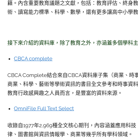
籍。內含重要教育議題之文獻，包括：教育評估、終身
術、讀寫能力標準、科學、數學，還有更多讓高中小學
接下來介紹的資料庫，除了教育之外，亦涵蓋多個學科
CBCA complete
CBCA Complete結合來自CBCA資料庫子集（商
商業、科學、藝術等學術資訊的書目全文參考和時事資料庫。
教育行政感興趣之人員而言，是豐富的資料來源。
OmniFile Full Text Select
收錄自1977年2,969種全文核心期刊，內容涵蓋應用
律、圖書館與資訊情報學、商業等幾乎所有學科領域。