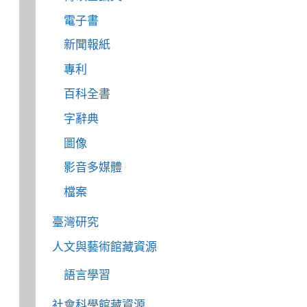
電子書
新聞報紙
專利
百科全書
字辭典
圖像
影音多媒體
檔案
臺灣研究
人文與藝術館藏資源
語言學習
社會科學館藏資源