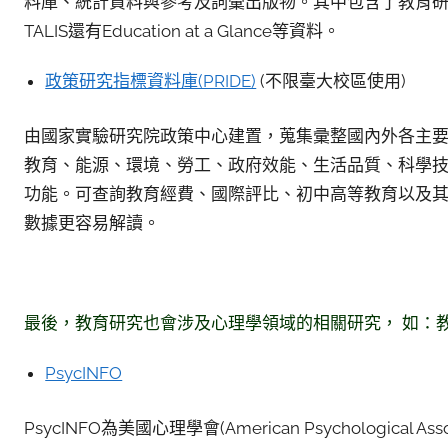
料庫、統計資料與參考及詞彙出版物。其中包含了教育研
TALIS還有Education at a Glance等資料。
政策研究指標資料庫(PRIDE)
(不限臺大校區使用)
由國家實驗研究院政策中心建置，蒐集彚整國內外各主
教育、能源、環境、勞工、政府效能、生活品質、科學
功能。可查詢教育經費、國際評比、初中高等教育以及
數據更容易解讀。
最後，教育研究也會涉及心理學領域的相關研究， 如：
PsycINFO
PsycINFO為美國心理學會(American Psychologica