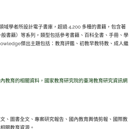
科學領域學者所設計電子書庫，超過 4,200 多種的書籍，包含著
 Book（一般書籍）等系列，類型包括參考書籍、百科全書、手冊、學
nowledge傑出主題包括：教育評鑑、初教早教特教、成人繼
國內教育的相關資料，國家教育研究院的臺灣教育研究資訊網
論文、圖書全文、專案研究報告、國內教育輿情剪報、國際教
等相關教育資源。