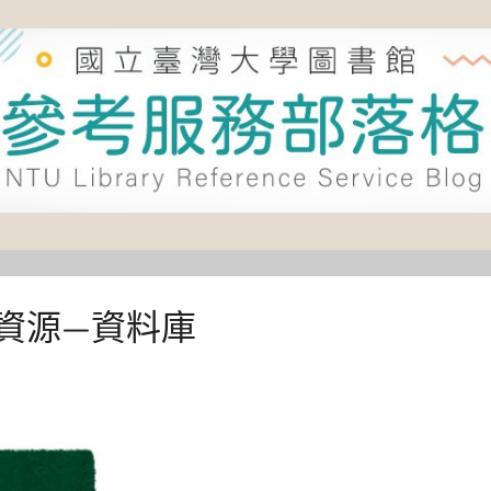
資源—資料庫