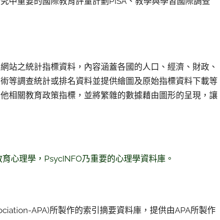
究中重要的國際教育評量計劃PISA、教學與學習國際調查
要網站之統計指標資料，內容涵蓋各國的人口、經濟、財政、
技術等調查統計或排名資料並提供繪圖及原始指標資料下載等
其他相關教育政策指標，並將繁雜的數據藉由圖形的呈現，讓
教育心理學，
PsycINFO乃重要的心理學資料庫。
l Association-APA)所製作的索引摘要資料庫，提供由APA所製作