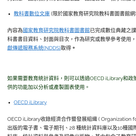
教科書數位文庫
(限於國家教育研究院教科書圖書館網
內容為
國家教育研究院教科書圖書館
已完成數位典藏之
科書書目資料、封面與目次，作為研究或教學參考使用
獻傳遞服務系統(NDDS)
取得
。
如果需要教育統計資料，則可以透過OECD iLibrary
供的功能加以分析或產製圖表使用。
OECD iLibrary
OECD iLibrary收錄經濟合作暨發展組織 ( Organization for
出版的電子書、電子期刊、28 種統計資料庫以及10種國際能源總署 (In