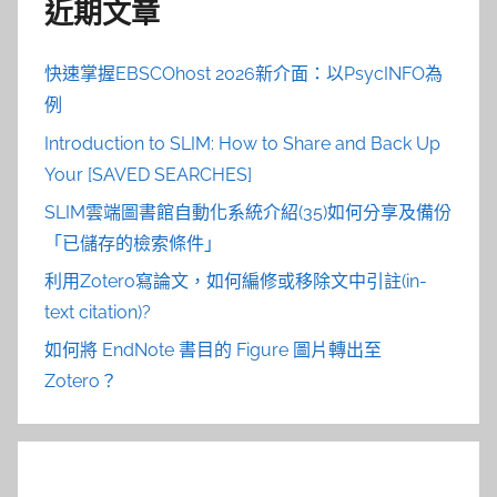
近期文章
快速掌握EBSCOhost 2026新介面：以PsycINFO為
例
Introduction to SLIM: How to Share and Back Up
Your [SAVED SEARCHES]
SLIM雲端圖書館自動化系統介紹(35)如何分享及備份
「已儲存的檢索條件」
利用Zotero寫論文，如何編修或移除文中引註(in-
text citation)?
如何將 EndNote 書目的 Figure 圖片轉出至
Zotero？