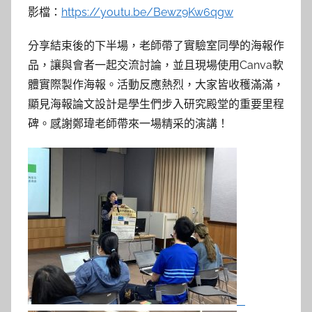
影檔：
https://youtu.be/Bewz9Kw6qgw
分享結束後的下半場，老師帶了實驗室同學的海報作
品，讓與會者一起交流討論，並且現場使用Canva軟
體實際製作海報。活動反應熱烈，大家皆收穫滿滿，
顯見海報論文設計是學生們步入研究殿堂的重要里程
碑。感謝鄭瑋老師帶來一場精采的演講！