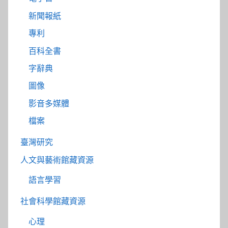
新聞報紙
專利
百科全書
字辭典
圖像
影音多媒體
檔案
臺灣研究
人文與藝術館藏資源
語言學習
社會科學館藏資源
心理