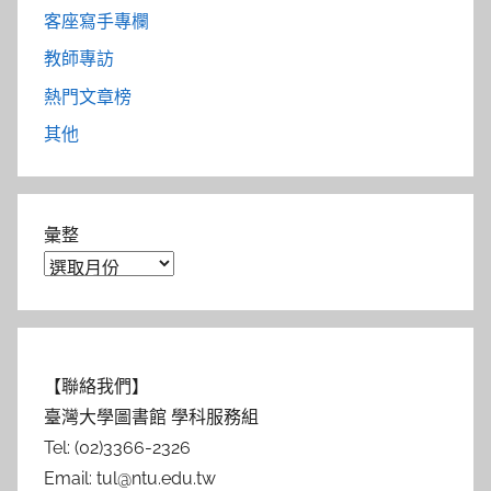
客座寫手專欄
教師專訪
熱門文章榜
其他
彙整
【聯絡我們】
臺灣大學圖書館 學科服務組
Tel: (02)3366-2326
Email: tul@ntu.edu.tw