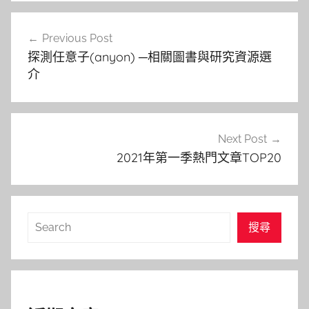
文
Previous Post
章
探測任意子(anyon) ─相關圖書與研究資源選
導
介
覽
Next Post
2021年第一季熱門文章TOP20
搜
搜尋
尋