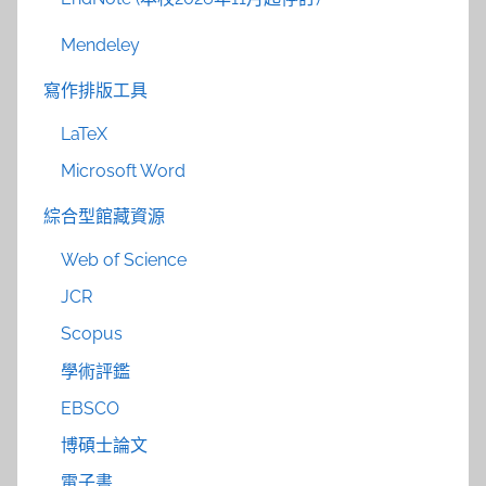
Mendeley
寫作排版工具
LaTeX
Microsoft Word
綜合型館藏資源
Web of Science
JCR
Scopus
學術評鑑
EBSCO
博碩士論文
電子書