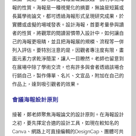
報的性質。海報是一種視覺化的摘要，無論是短篇或
長篇學術論文，都可透過海報形式呈現研究成果，於
實體或虛擬的場域發表。設計海報，首要考量參與讀
者的性質，將觀眾的閱讀習慣帶入設計中，如何讓自
己的海報更吸睛，並且把海報展的規模、流程等一併
列入評估。要特別注意的是，因觀者專注度有限，畫
面元素力求乾淨簡潔，讓人一目瞭然。老師也留意到
在展場中除了學術交流，也有許多與會者透過該場合
行銷自己，製作傳單、名片、文宣品，附加在自己的
作品上，達到吸引觀者的效果。
會議海報設計原則
接著，鄭老師聚焦海報論文的設計原則。在海報設計
之初，要先擇定合適的設計工具，如現在較知名的
Canva、網路上可直接編輯的DesignCap、團體可共