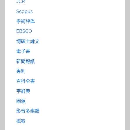
JCR
Scopus
學術評鑑
EBSCO
博碩士論文
電子書
新聞報紙
專利
百科全書
字辭典
圖像
影音多媒體
檔案