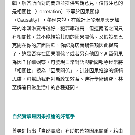
輯，解答所面對的問題並提供客觀意見。值得注意的
是相關性（Correlation）不等於因果關係
（Causality），舉例來說，在統計上發現夏天芝加
哥的冰淇淋賣得越好，犯罪率越高，但這兩者之間只
有相關性，並不能推論其間的因果關係。又假設星巴
克開在你的店面隔壁，你認為店面銷售額因此提高
了，這是否存在因果關係？或者另有他因？甚至倒果
為因？仔細觀察，可發現日常對話與新聞報導經常將
「相關性」視為「因果關係」，訓練因果推論的邏輯
思維，可幫助我們判斷政策效益、進行學術研究、甚
至解答日常生活中的各種疑問。
自然實驗是因果推論的好幫手
曾老師指出「自然實驗」有助於確認因果關係，藉由