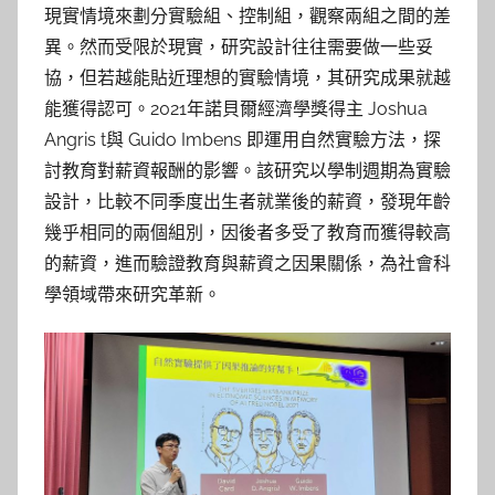
現實情境來劃分實驗組、控制組，觀察兩組之間的差
異。然而受限於現實，研究設計往往需要做一些妥
協，但若越能貼近理想的實驗情境，其研究成果就越
能獲得認可。2021年諾貝爾經濟學獎得主 Joshua
Angris t與 Guido Imbens 即運用自然實驗方法，探
討教育對薪資報酬的影響。該研究以學制週期為實驗
設計，比較不同季度出生者就業後的薪資，發現年齡
幾乎相同的兩個組別，因後者多受了教育而獲得較高
的薪資，進而驗證教育與薪資之因果關係，為社會科
學領域帶來研究革新。