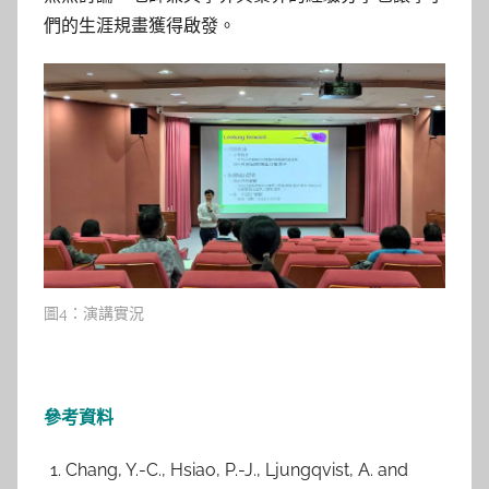
們的生涯規畫獲得啟發。
圖4：演講實況
參考資料
Chang, Y.-C., Hsiao, P.-J., Ljungqvist, A. and