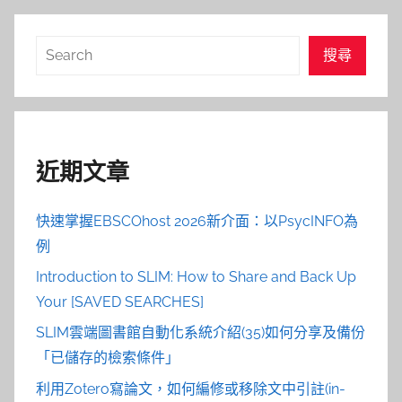
搜
搜尋
尋
近期文章
快速掌握EBSCOhost 2026新介面：以PsycINFO為
例
Introduction to SLIM: How to Share and Back Up
Your [SAVED SEARCHES]
SLIM雲端圖書館自動化系統介紹(35)如何分享及備份
「已儲存的檢索條件」
利用Zotero寫論文，如何編修或移除文中引註(in-