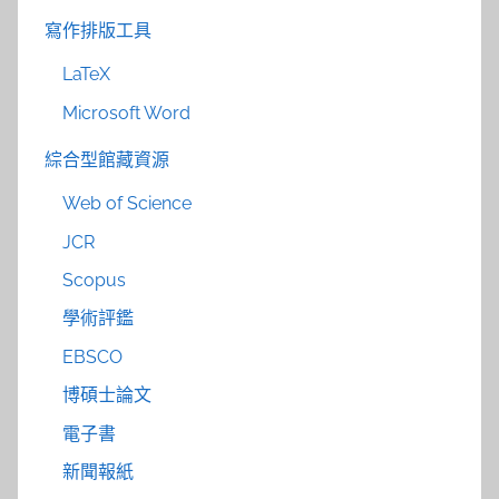
寫作排版工具
LaTeX
Microsoft Word
綜合型館藏資源
Web of Science
JCR
Scopus
學術評鑑
EBSCO
博碩士論文
電子書
新聞報紙