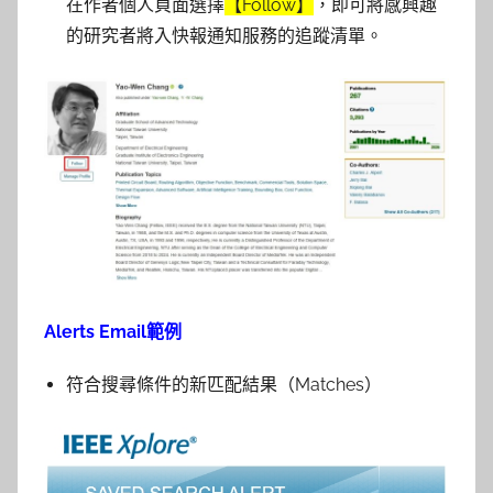
在作者個人頁面選擇
【Follow】
，即可將感興趣
的研究者將入快報通知服務的追蹤清單。
Alerts Email範例
符合搜尋條件的新匹配結果（Matches）