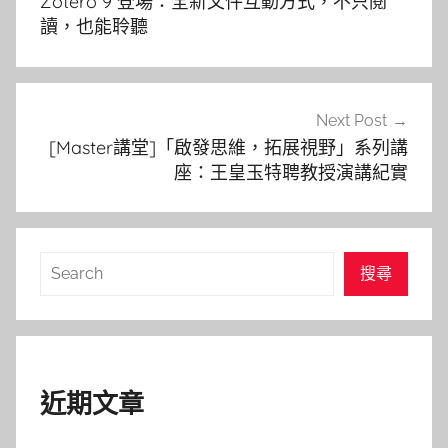
Zotero 9 登場：全新文件互動方式，不只閱
導
讀，也能聆聽
覽
Next Post
[Master講堂]「啟發思維，拓展視野」系列講
座：王皇玉特聘教授演講紀實
搜
搜尋
尋
近期文章