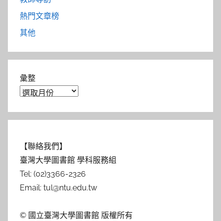
熱門文章榜
其他
彙整
【聯絡我們】
臺灣大學圖書館 學科服務組
Tel: (02)3366-2326
Email: tul@ntu.edu.tw
© 國立臺灣大學圖書館 版權所有