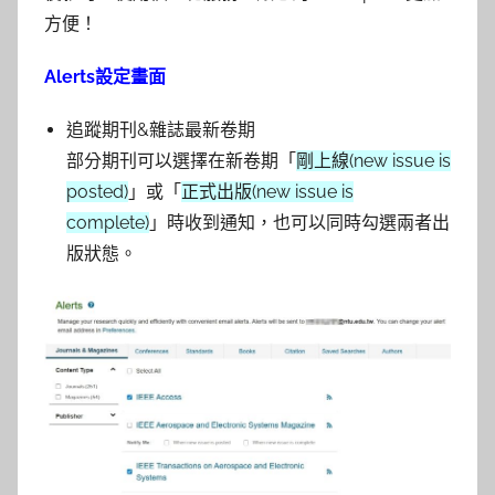
參
方便！
考
Alerts設定畫面
服
追蹤期刊&雜誌最新卷期
務
部分期刊可以選擇在新卷期「
剛上線(new issue is
posted)
」或「
正式出版(new issue is
部
complete)
」時收到通知，也可以同時勾選兩者出
版狀態。
落
格