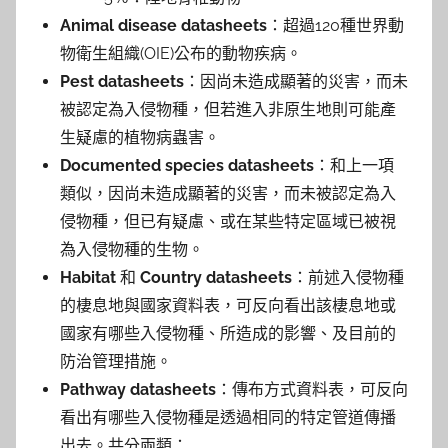
Animal disease datasheets
：超過120種世界動
物衛生組織(OIE)公布的動物疾病。
Pest datasheets
：因尚未造成顯著的災害，而未
被認定為入侵物種，但若進入非原生地則可能產
生疑慮的植物病蟲害。
Documented species datasheets
：和上一項
類似，因尚未造成顯著的災害，而未被認定為入
侵物種，但已有疑慮、或在某些特定區域已被視
為入侵物種的生物。
Habitat
和
Country datasheets
：前述入侵物種
的棲息地與國家資料表，可反向看出該棲息地或
國家有哪些入侵物種、所造成的影響、及目前的
防治管理措施。
Pathway datasheets
：傳布方式資料表，可反向
看出有哪些入侵物種是透過相同的特定管道傳播
出去。共分兩類：