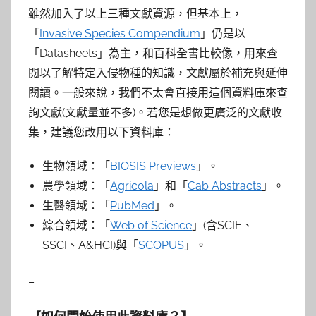
雖然加入了以上三種文獻資源，但基本上，
「
Invasive Species Compendium
」仍是以
「Datasheets」為主，和百科全書比較像，用來查
閱以了解特定入侵物種的知識，文獻屬於補充與延伸
閱讀。一般來說，我們不太會直接用這個資料庫來查
詢文獻(文獻量並不多)。若您是想做更廣泛的文獻收
集，建議您改用以下資料庫：
生物領域：「
BIOSIS Previews
」。
農學領域：「
Agricola
」和「
Cab Abstracts
」。
生醫領域：「
PubMed
」。
綜合領域：「
Web of Science
」(含SCIE、
SSCI、A&HCI)與「
SCOPUS
」。
–