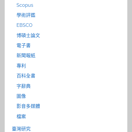
Scopus
學術評鑑
EBSCO
博碩士論文
電子書
新聞報紙
專利
百科全書
字辭典
圖像
影音多媒體
檔案
臺灣研究