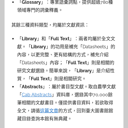
「
Glossary
」：專業語彙詞點，提供超過780種
領域專門的詞彙釋義。
其餘三種資料類型，均屬於文獻資訊：
「
Library
」和「
Full Text
」：兩者均屬於全文文
獻。「
Library
」的功用是補充「Datasheets」的
內容，以更完整、更有結構的方式，補充介紹
「Datasheets」內容；「
Full Text
」則是相關的
研究文獻選錄。簡單來說，「
Library
」是介紹性
質，「
Full Text
」則是相關研究。
「
Abstracts
」：屬於書目型文獻。取自農學文獻
「
Cab Abstracts
」資料庫，選錄其中70,000餘
筆相關的文獻書目。僅提供書目資料，
若欲取得
全文，請循
這篇文章
的方式，回到臺大圖書館館
藏目錄查詢本館有無典藏。