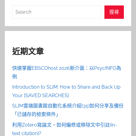
搜
搜尋
尋
近期文章
快速掌握EBSCOhost 2026新介面：以PsycINFO為
例
Introduction to SLIM: How to Share and Back Up
Your [SAVED SEARCHES]
SLIM雲端圖書館自動化系統介紹(35)如何分享及備份
「已儲存的檢索條件」
利用Zotero寫論文，如何編修或移除文中引註(in-
text citation)?