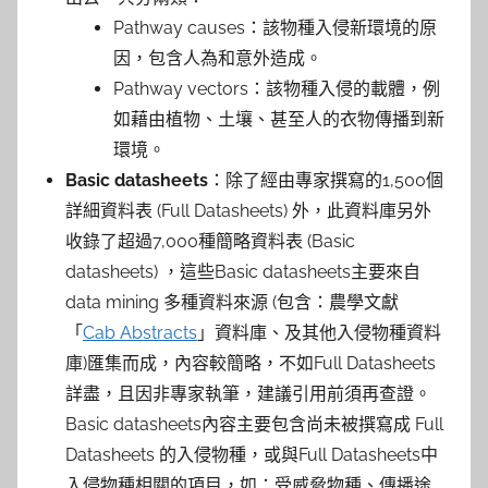
Pathway causes：該物種入侵新環境的原
因，包含人為和意外造成。
Pathway vectors：該物種入侵的載體，例
如藉由植物、土壤、甚至人的衣物傳播到新
環境。
Basic datasheets
：除了經由專家撰寫的1,500個
詳細資料表 (Full Datasheets) 外，此資料庫另外
收錄了超過7,000種簡略資料表 (Basic
datasheets) ，這些Basic datasheets主要來自
data mining 多種資料來源 (包含：農學文獻
「
Cab Abstracts
」資料庫、及其他入侵物種資料
庫)匯集而成，內容較簡略，不如Full Datasheets
詳盡，且因非專家執筆，建議引用前須再查證。
Basic datasheets內容主要包含尚未被撰寫成 Full
Datasheets 的入侵物種，或與Full Datasheets中
入侵物種相關的項目，如：受威脅物種、傳播途