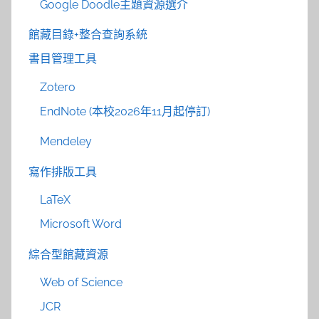
Google Doodle主題資源選介
館藏目錄+整合查詢系統
書目管理工具
Zotero
EndNote (本校2026年11月起停訂)
Mendeley
寫作排版工具
LaTeX
Microsoft Word
綜合型館藏資源
Web of Science
JCR