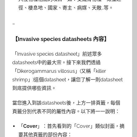
徑、棲息地、國家、寄主、病媒、天敵…等。
–
【
Invasive species datasheets
內容】
「Invasive species datasheet」前述眾多
datasheets中的最大宗。接下來我們透過
「Dikerogammarus villosus」(又稱「killer
shrimp」)這個datasheet，讓您了解一則datasheet
到底提供哪些資訊。
當您進入到該datasheets後，上方一排頁籤，每個
頁籤分別代表不同的屬性內容。以下將一一說明：
「
Cover
」：首先看到的「Cover」類似封面，摘
要其他頁籤的部份內容：