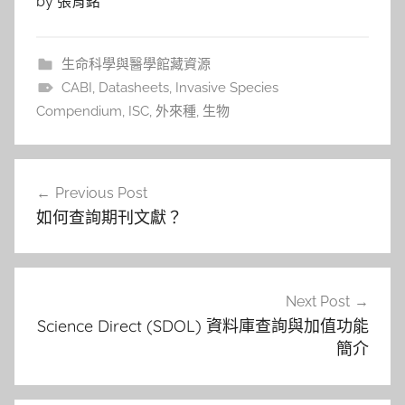
by 張育銘
生命科學與醫學館藏資源
CABI
,
Datasheets
,
Invasive Species
Compendium
,
ISC
,
外來種
,
生物
文
Previous Post
章
如何查詢期刊文獻？
導
覽
Next Post
Science Direct (SDOL) 資料庫查詢與加值功能
簡介