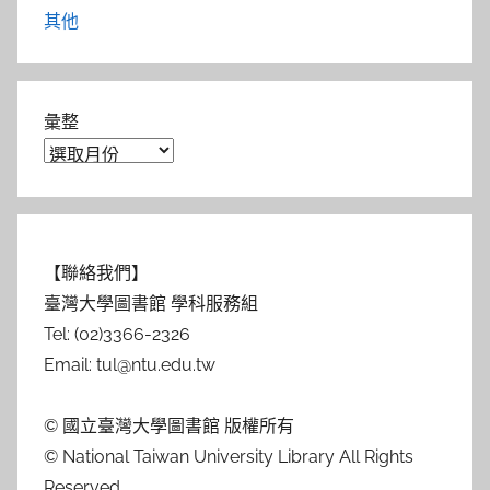
其他
彙整
【聯絡我們】
臺灣大學圖書館 學科服務組
Tel: (02)3366-2326
Email: tul@ntu.edu.tw
© 國立臺灣大學圖書館 版權所有
© National Taiwan University Library All Rights
Reserved