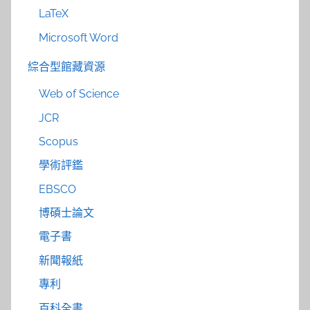
LaTeX
Microsoft Word
綜合型館藏資源
Web of Science
JCR
Scopus
學術評鑑
EBSCO
博碩士論文
電子書
新聞報紙
專利
百科全書