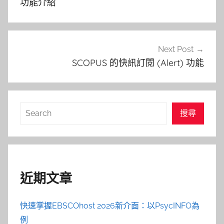
導
功能介紹
覽
Next Post
SCOPUS 的快訊訂閱 (Alert) 功能
搜
搜尋
尋
近期文章
快速掌握EBSCOhost 2026新介面：以PsycINFO為
例