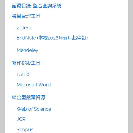
館藏目錄+整合查詢系統
書目管理工具
Zotero
EndNote (本校2026年11月起停訂)
Mendeley
寫作排版工具
LaTeX
Microsoft Word
綜合型館藏資源
Web of Science
JCR
Scopus