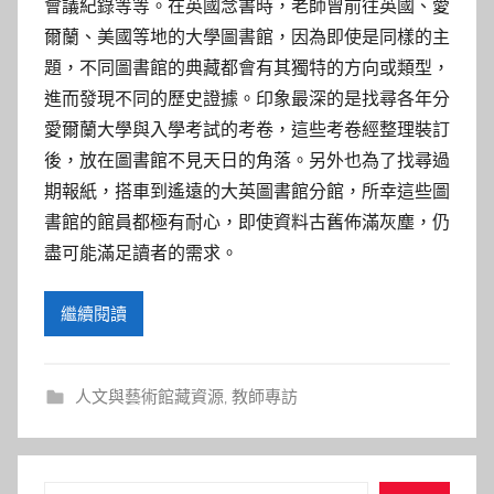
會議紀錄等等。在英國念書時，老師曾前往英國、愛
爾蘭、美國等地的大學圖書館，因為即使是同樣的主
題，不同圖書館的典藏都會有其獨特的方向或類型，
進而發現不同的歷史證據。印象最深的是找尋各年分
愛爾蘭大學與入學考試的考卷，這些考卷經整理裝訂
後，放在圖書館不見天日的角落。另外也為了找尋過
期報紙，搭車到遙遠的大英圖書館分館，所幸這些圖
書館的館員都極有耐心，即使資料古舊佈滿灰塵，仍
盡可能滿足讀者的需求。
繼續閱讀
人文與藝術館藏資源
,
教師專訪