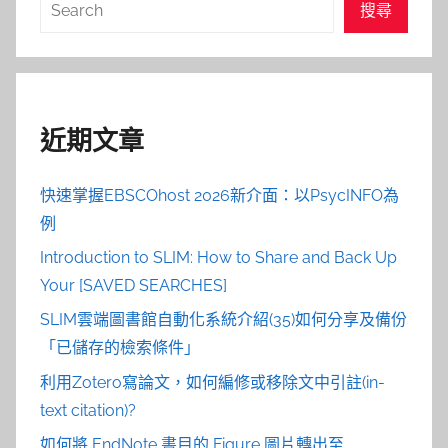
搜
搜尋
尋
近期文章
快速掌握EBSCOhost 2026新介面：以PsycINFO為
例
Introduction to SLIM: How to Share and Back Up
Your [SAVED SEARCHES]
SLIM雲端圖書館自動化系統介紹(35)如何分享及備份
「已儲存的檢索條件」
利用Zotero寫論文，如何編修或移除文中引註(in-
text citation)?
如何將 EndNote 書目的 Figure 圖片轉出至