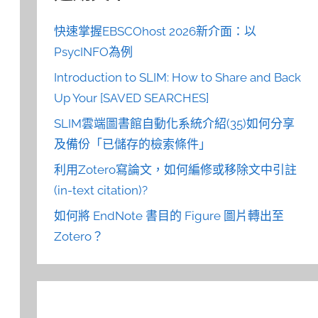
快速掌握EBSCOhost 2026新介面：以
PsycINFO為例
Introduction to SLIM: How to Share and Back
Up Your [SAVED SEARCHES]
SLIM雲端圖書館自動化系統介紹(35)如何分享
及備份「已儲存的檢索條件」
利用Zotero寫論文，如何編修或移除文中引註
(in-text citation)?
如何將 EndNote 書目的 Figure 圖片轉出至
Zotero？