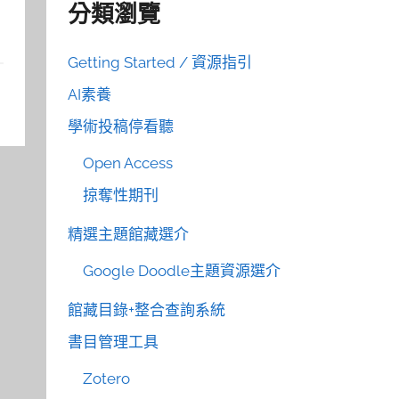
分類瀏覽
Getting Started / 資源指引
AI素養
學術投稿停看聽
Open Access
掠奪性期刊
精選主題館藏選介
Google Doodle主題資源選介
館藏目錄+整合查詢系統
書目管理工具
Zotero