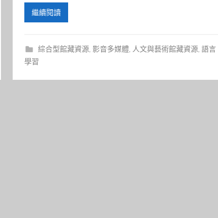
繼續閱讀
綜合型館藏資源
,
影音多媒體
,
人文與藝術館藏資源
,
語言
學習